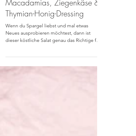
Spargelsalat mit Äpfeln,
Macadamias, Ziegenkäse &
Thymian-Honig-Dressing
Wenn du Spargel liebst und mal etwas
Neues ausprobieren möchtest, dann ist
dieser köstliche Salat genau das Richtige für
dich! Er ist...