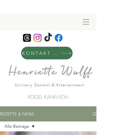
KONTAKT & MANAGEMENT
Culinary Content & Entertainment
FOOD. KANN ICH.
REZEPTE & NEWS
Alle Beiträge