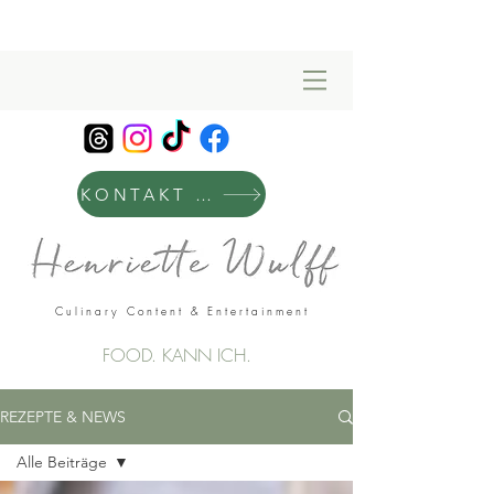
KONTAKT & MANAGEMENT
Culinary Content & Entertainment
FOOD. KANN ICH.
REZEPTE & NEWS
Alle Beiträge