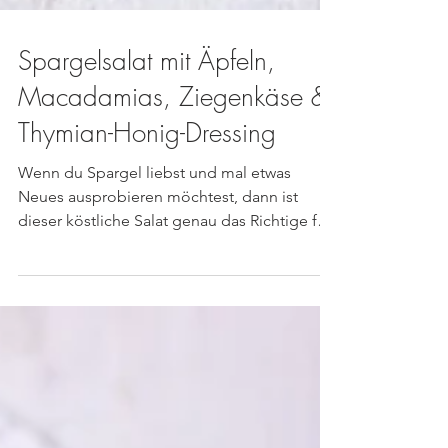
Spargelsalat mit Äpfeln,
Macadamias, Ziegenkäse &
Thymian-Honig-Dressing
Wenn du Spargel liebst und mal etwas
Neues ausprobieren möchtest, dann ist
dieser köstliche Salat genau das Richtige für
dich! Er ist...