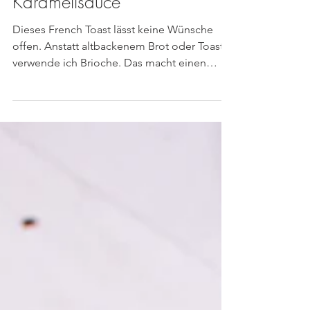
French Toasts mit Vanilleeis,
Bananen, Macadamias &
Karamellsauce
Dieses French Toast lässt keine Wünsche
offen. Anstatt altbackenem Brot oder Toast
verwende ich Brioche. Das macht einen
echten...