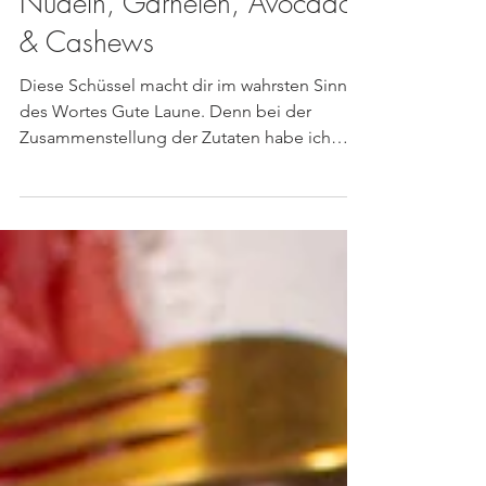
Gute-Laune-Bowl mit Soba-
Nudeln, Garnelen, Avocado
& Cashews
Diese Schüssel macht dir im wahrsten Sinne
des Wortes Gute Laune. Denn bei der
Zusammenstellung der Zutaten habe ich
darauf geachtet,...