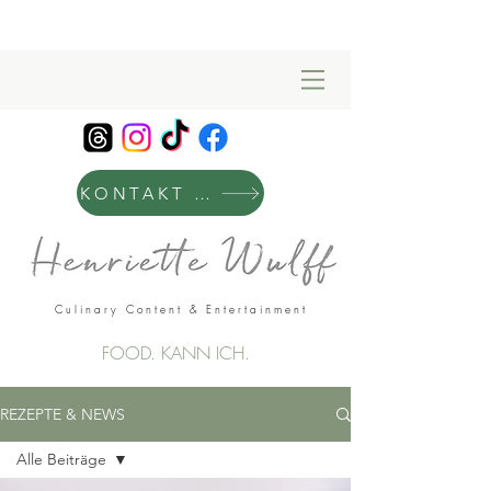
KONTAKT & MANAGEMENT
Culinary Content & Entertainment
FOOD. KANN ICH.
REZEPTE & NEWS
Alle Beiträge