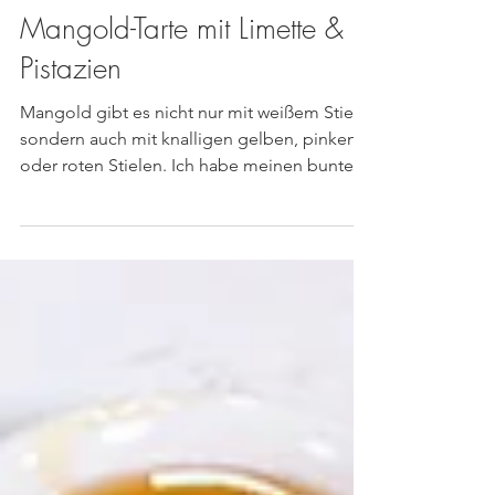
Mangold-Tarte mit Limette &
Pistazien
Mangold gibt es nicht nur mit weißem Stiel,
sondern auch mit knalligen gelben, pinken
oder roten Stielen. Ich habe meinen bunten
Mangold...