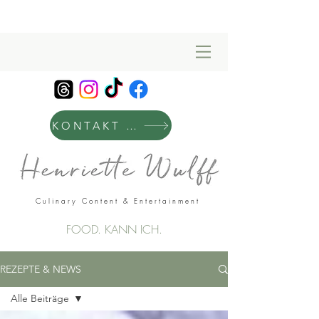
KONTAKT & MANAGEMENT
Culinary Content & Entertainment
FOOD. KANN ICH.
REZEPTE & NEWS
Alle Beiträge