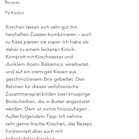
Recipes
TV-Köchin
Kirschen lassen sich sehr gut mit 
herzhaften Zutaten kombinieren – auch 
zu Käse passen sie super. Ich habe sie 
daher zu einem leckeren Kirsch-
Kompott mit Kirschwasser und 
dunklem Aceto Balsamico verarbeitet 
und auf ein cremiges Kissen aus 
geschmolzenem Brie gebettet. Den 
Rahmen für dieses verführerische 
Zusammenspiel bilden zwei knusprige 
Brotscheiben, die in Butter angeröstet 
werden. Dem ist nichts hinzuzufügen... 
Außer folgendem Tipp: Ich nehme 
sehr gerne frische Kirschen, das Rezept 
funktioniert aber auch mit 
tiefgekühlten Kirschen.