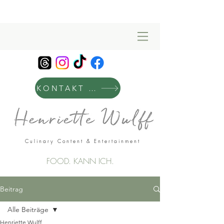
KONTAKT & MANAGEMENT
Culinary Content & Entertainment
FOOD. KANN ICH.
Beitrag
Alle Beiträge
Henriette Wulff