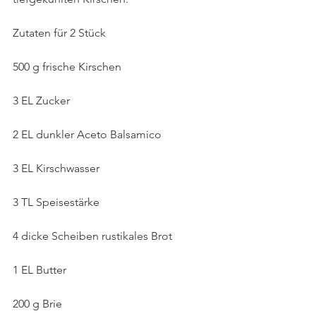
Zutaten für 2 Stück
500 g frische Kirschen
3 EL Zucker
2 EL dunkler Aceto Balsamico
3 EL Kirschwasser
3 TL Speisestärke
4 dicke Scheiben rustikales Brot
1 EL Butter
200 g Brie