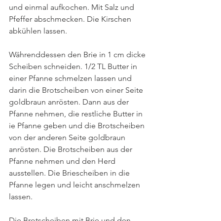
und einmal aufkochen. Mit Salz und 
Pfeffer abschmecken. Die Kirschen 
abkühlen lassen.
Währenddessen den Brie in 1 cm dicke 
Scheiben schneiden. 1/2 TL Butter in 
einer Pfanne schmelzen lassen und 
darin die Brotscheiben von einer Seite 
goldbraun anrösten. Dann aus der 
Pfanne nehmen, die restliche Butter in 
ie Pfanne geben und die Brotscheiben 
von der anderen Seite goldbraun 
anrösten. Die Brotscheiben aus der 
Pfanne nehmen und den Herd 
ausstellen. Die Briescheiben in die 
Pfanne legen und leicht anschmelzen 
lassen.
Die Brotscheiben mit Brie und den 