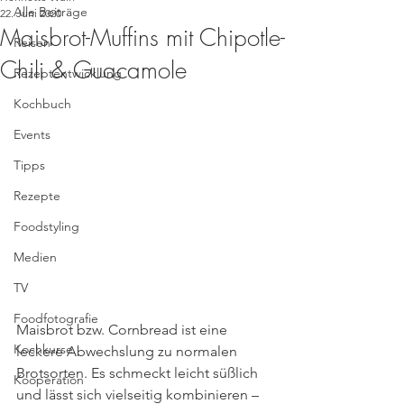
Alle Beiträge
22. Juni 2020
Maisbrot-Muffins mit Chipotle-
Reisen
Chili & Guacamole
Rezeptentwicklung
Kochbuch
Events
Tipps
Rezepte
Foodstyling
Medien
TV
Foodfotografie
Maisbrot bzw. Cornbread ist eine 
Kochkurse
leckere Abwechslung zu normalen 
Brotsorten. Es schmeckt leicht süßlich 
Kooperation
und lässt sich vielseitig kombinieren – 