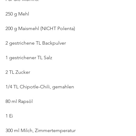
250 g Mehl
200 g Maismehl (NICHT Polenta)
2 gestrichene TL Backpulver 
1 gestrichener TL Salz
2 TL Zucker
1/4 TL Chipotle-Chili, gemahlen
80 ml Rapsöl
1 Ei
300 ml Milch, Zimmertemperatur