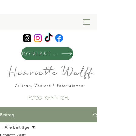
KONTAKT & MANAGEMENT
Culinary Content & Entertainment
FOOD. KANN ICH.
Beitrag
Alle Beiträge
Henriette Wulff