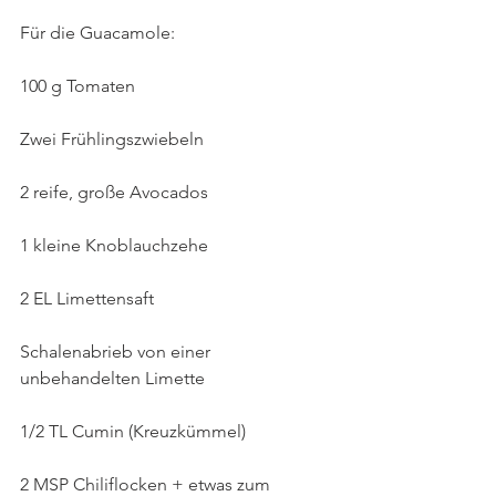
Für die Guacamole:
100 g Tomaten
Zwei Frühlingszwiebeln
2 reife, große Avocados 
1 kleine Knoblauchzehe
2 EL Limettensaft
Schalenabrieb von einer 
unbehandelten Limette
1/2 TL Cumin (Kreuzkümmel)
2 MSP Chiliflocken + etwas zum 