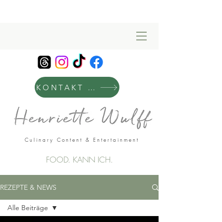
KONTAKT & MANAGEMENT
Culinary Content & Entertainment
FOOD. KANN ICH.
REZEPTE & NEWS
Alle Beiträge