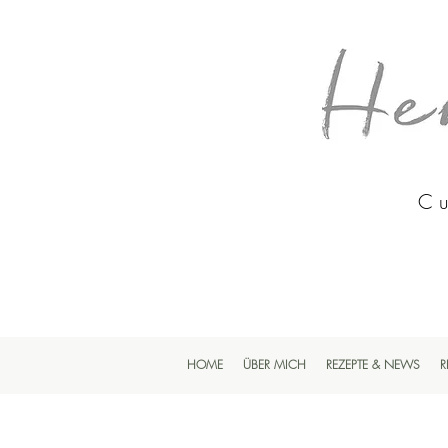
Cu
HOME
ÜBER MICH
REZEPTE & NEWS
R