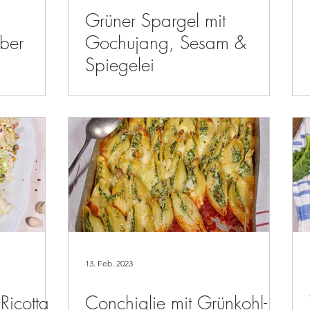
Grüner Spargel mit
ber
Gochujang, Sesam &
Spiegelei
13. Feb. 2023
 Ricotta
Conchiglie mit Grünkohl-