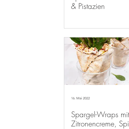
& Pistazien
16. Mai 2022
Spargel-Wraps mit
Zitronencreme, Sp