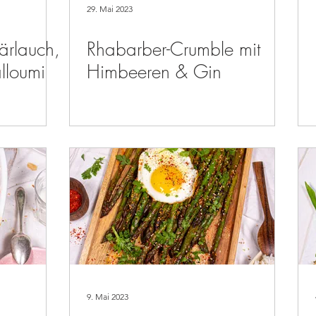
29. Mai 2023
ärlauch,
Rhabarber-Crumble mit
lloumi
Himbeeren & Gin
9. Mai 2023