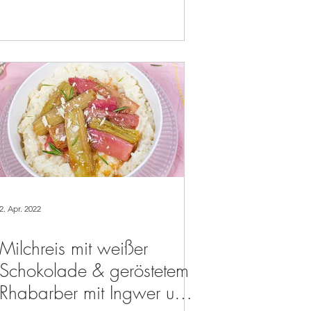
2. Apr. 2022
Milchreis mit weißer
Schokolade & geröstetem
Rhabarber mit Ingwer und