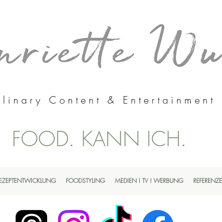
linary Content & Entertainment
FOOD. KANN ICH.
EZEPTENTWICKLUNG
FOODSTYLING
MEDIEN I TV I WERBUNG
REFERENZ