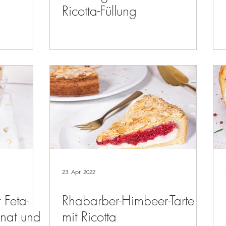
Ricotta-Füllung
23. Apr. 2022
 Feta-
Rhabarber-Himbeer-Tarte
inat und
mit Ricotta