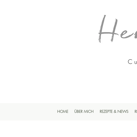
Cu
HOME
ÜBER MICH
REZEPTE & NEWS
R