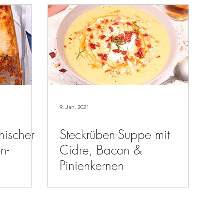
9. Jan. 2021
hischer
Steckrüben-Suppe mit
n-
Cidre, Bacon &
Pinienkernen