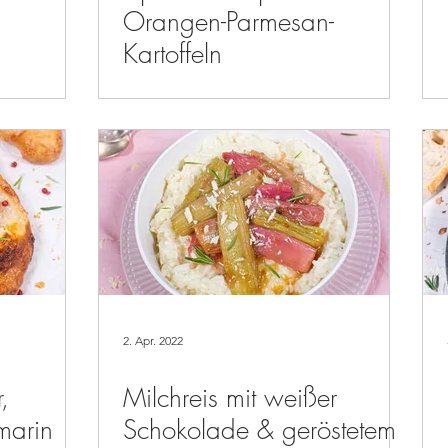
Orangen-Parmesan-
Kartoffeln
2. Apr. 2022
,
Milchreis mit weißer
marin
Schokolade & geröstetem