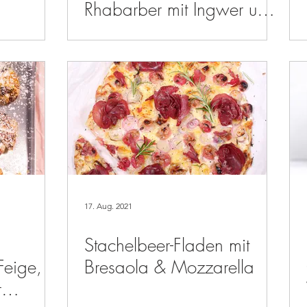
Rhabarber mit Ingwer und
Rosmarin
17. Aug. 2021
Stachelbeer-Fladen mit
Feige,
Bresaola & Mozzarella
r