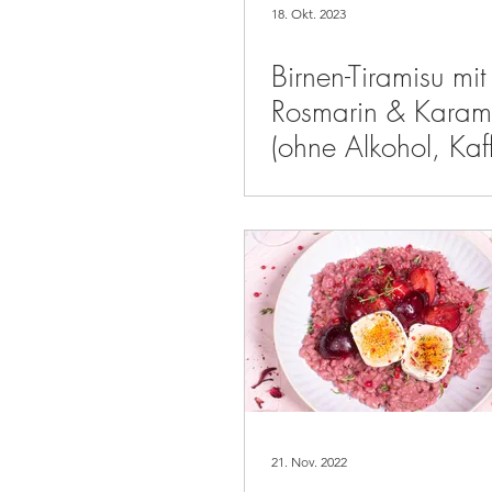
18. Okt. 2023
Birnen-Tiramisu mit
Rosmarin & Karame
(ohne Alkohol, Kaf
21. Nov. 2022