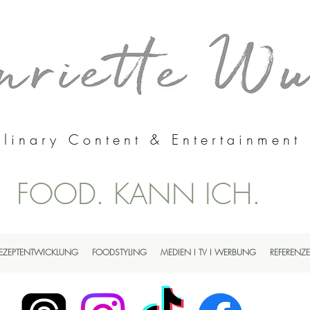
linary Content & Entertainment
FOOD. KANN ICH.
EZEPTENTWICKLUNG
FOODSTYLING
MEDIEN I TV I WERBUNG
REFERENZ