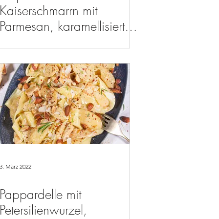
Kaiserschmarrn mit
Parmesan, karamellisierten
Frühlingszwiebeln und
Tomaten
3. März 2022
Pappardelle mit
Petersilienwurzel,