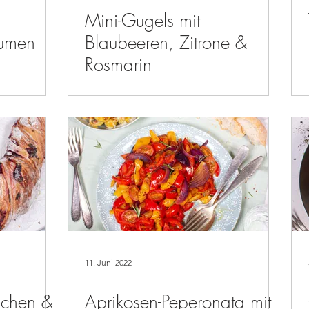
Mini-Gugels mit
aumen
Blaubeeren, Zitrone &
Rosmarin
11. Juni 2022
schen &
Aprikosen-Peperonata mit