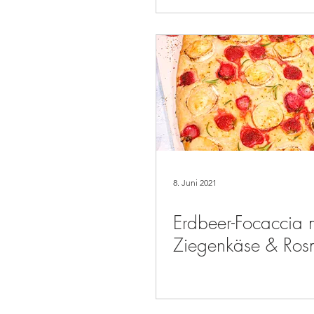
Schokolade
8. Juni 2021
Erdbeer-Focaccia m
Ziegenkäse & Ros