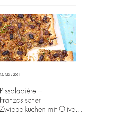
12. März 2021
Pissaladière –
Französischer
Zwiebelkuchen mit Oliven
& Sardellen