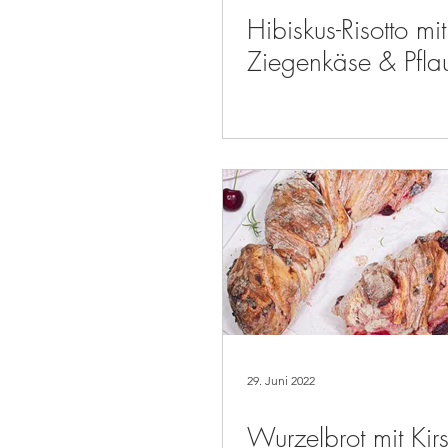
Hibiskus-Risotto mit
Ziegenkäse & Pfl
29. Juni 2022
Wurzelbrot mit Kir