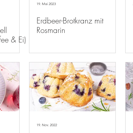
19. Mai 2023
Erdbeer-Brotkranz mit
ll
Rosmarin
fee & Ei)
19. Nov. 2022