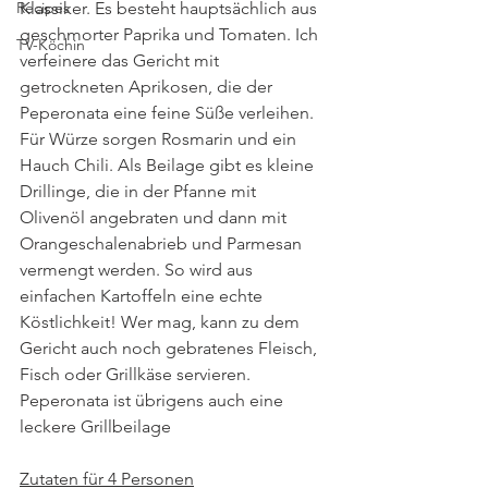
Klassiker. Es besteht hauptsächlich aus 
Recipes
geschmorter Paprika und Tomaten. Ich 
TV-Köchin
verfeinere das Gericht mit 
getrockneten Aprikosen, die der 
Peperonata eine feine Süße verleihen. 
Für Würze sorgen Rosmarin und ein 
Hauch Chili. Als Beilage gibt es kleine 
Drillinge, die in der Pfanne mit 
Olivenöl angebraten und dann mit 
Orangeschalenabrieb und Parmesan 
vermengt werden. So wird aus 
einfachen Kartoffeln eine echte 
Köstlichkeit! Wer mag, kann zu dem 
Gericht auch noch gebratenes Fleisch, 
Fisch oder Grillkäse servieren. 
Peperonata ist übrigens auch eine 
leckere Grillbeilage
Zutaten für 4 Personen