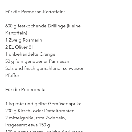
Für die Parmesan-Kartoffeln:
600 g festkochende Drillinge (kleine 
Kartoffeln)
1 Zweig Rosmarin
2 EL Olivenöl
1 unbehandelte Orange
50 g fein geriebener Parmesan
Salz und frisch gemahlener schwarzer 
Pfeffer
Für die Peperonata:
1 kg rote und gelbe Gemüsepaprika
200 g Kirsch- oder Datteltomaten
2 mittelgroße, rote Zwiebeln, 
insgesamt etwa 150 g
100 g getrocknete, weiche Aprikosen