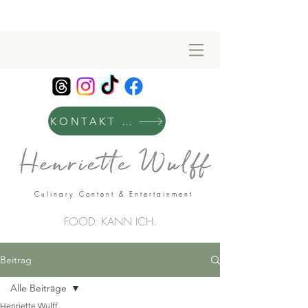
KONTAKT & MANAGEMENT
Culinary Content & Entertainment
FOOD. KANN ICH.
Beitrag
Alle Beiträge
Henriette Wulff