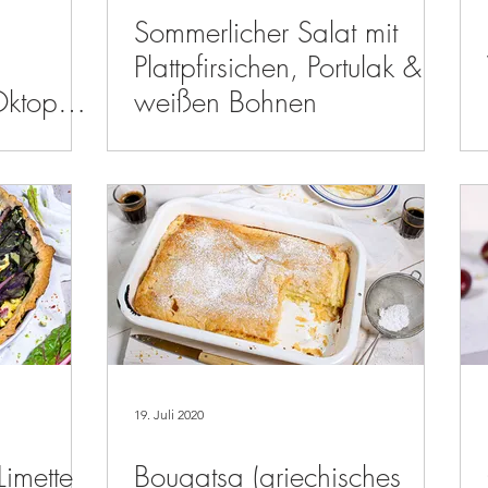
Sommerlicher Salat mit
Plattpfirsichen, Portulak &
Oktopus,
weißen Bohnen
en,
19. Juli 2020
Limette
Bougatsa (griechisches