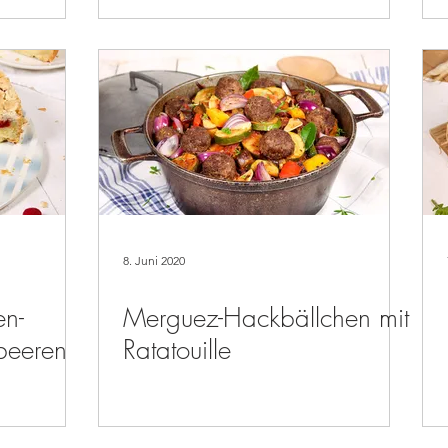
Croutons
8. Juni 2020
n-
Merguez-Hackbällchen mit
mbeeren
Ratatouille