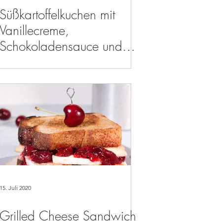
Süßkartoffelkuchen mit
Vanillecreme,
Schokoladensauce und
Macadamias
15. Juli 2020
Grilled Cheese Sandwich