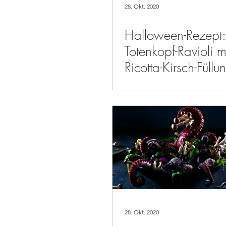
28. Okt. 2020
Halloween-Rezept:
Totenkopf-Ravioli m
Ricotta-Kirsch-Füll
Rote-Bete-Chili-Butt
28. Okt. 2020