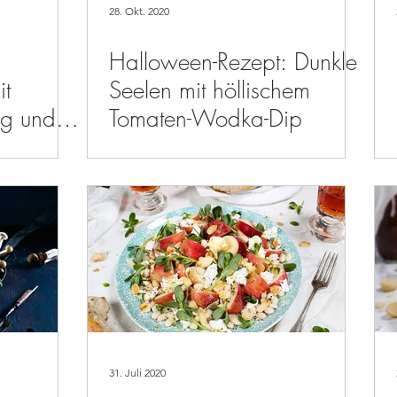
28. Okt. 2020
Halloween-Rezept: Dunkle
it
Seelen mit höllischem
ung und
Tomaten-Wodka-Dip
er
31. Juli 2020