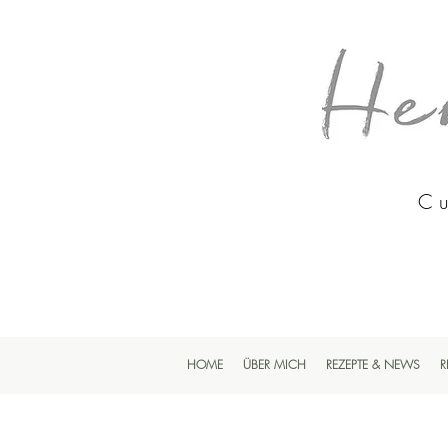
Cu
HOME
ÜBER MICH
REZEPTE & NEWS
R