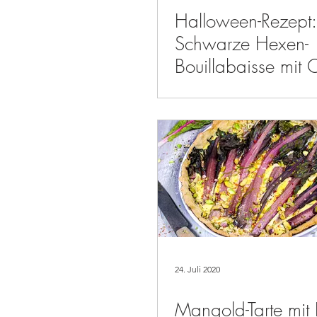
Halloween-Rezept:
Schwarze Hexen-
Bouillabaisse mit 
Rotkohl-Fischbällch
Wakame-Algen
24. Juli 2020
Mangold-Tarte mit 