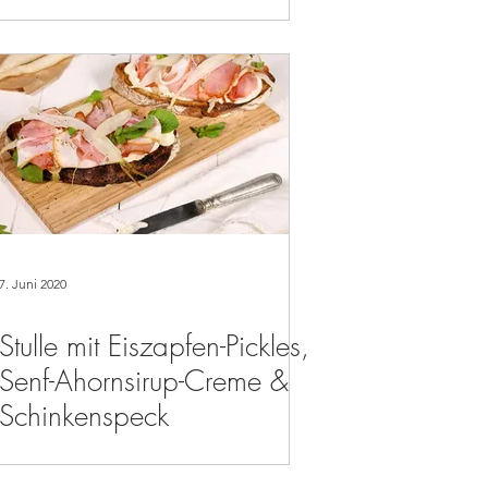
Schweinefleisch & Ananas
7. Juni 2020
Stulle mit Eiszapfen-Pickles,
Senf-Ahornsirup-Creme &
Schinkenspeck