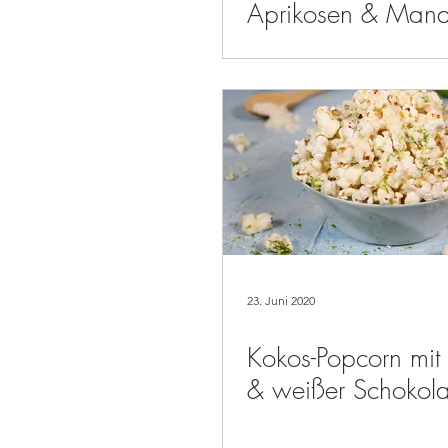
Aprikosen & Mand
23. Juni 2020
Kokos-Popcorn mit 
& weißer Schokol