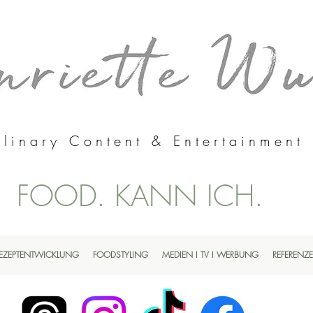
linary Content & Entertainment
FOOD. KANN ICH.
EZEPTENTWICKLUNG
FOODSTYLING
MEDIEN I TV I WERBUNG
REFERENZ