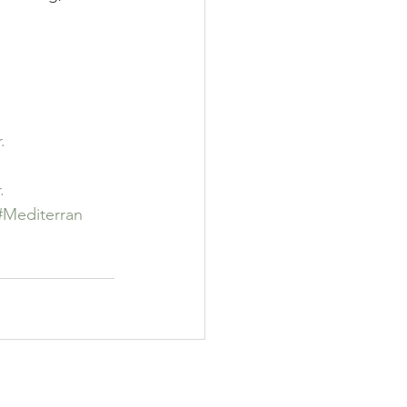
.
.
#Mediterran