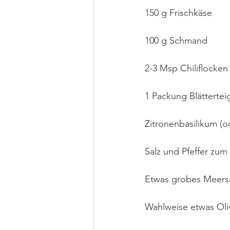
150 g Frischkäse
100 g Schmand
2-3 Msp Chiliflocken
1 Packung Blättertei
Zitronenbasilikum (o
Salz und Pfeffer zu
Etwas grobes Meersa
Wahlweise etwas Oli