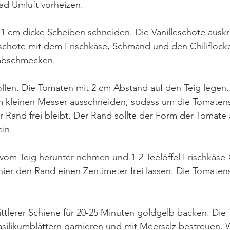
ad Umluft vorheizen. 
1 cm dicke Scheiben schneiden. Die Vanilleschote auskr
schote mit dem Frischkäse, Schmand und den Chiliflocke
r abschmecken.
ollen. Die Tomaten mit 2 cm Abstand auf den Teig legen.
 kleinen Messer ausschneiden, sodass um die Tomaten
 Rand frei bleibt. Der Rand sollte der Form der Tomate 
ein. 
vom Teig herunter nehmen und 1-2 Teelöffel Frischkäse
 hier den Rand einen Zentimeter frei lassen. Die Tomaten
ittlerer Schiene für 20-25 Minuten goldgelb backen. Die T
asilikumblättern garnieren und mit Meersalz bestreuen.