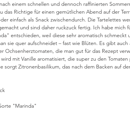
nach einem schnellen und dennoch raffinierten Sommerr
au das Richtige für einen gemütlichen Abend auf der Terr
der einfach als Snack zwischendurch. Die Tartelettes we
 gemacht und sind daher ruckzuck fertig. Ich habe mich fü
da" entschieden, weil diese sehr aromatisch schmeckt
man sie quer aufschneidet – fast wie Blüten. Es gibt auch
r Ochsenherztomaten, die man gut für das Rezept verw
wird mit Vanille aromatisiert, die super zu den Tomaten 
e sorgt Zitronenbasilikum, das nach dem Backen auf den
ck 
 Sorte "Marinda"