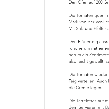
Den Ofen auf 200 Gr
Die Tomaten quer in 
Mark von der Vanille
Mit Salz und Pfeffe
Den Blätterteig ausr
rundherum mit einem
herum ein Zentimeter
also leicht gewellt, s
Die Tomaten wieder 
Teig verteilen. Auch
die Creme legen.
Die Tartelettes auf m
dem Servieren mit B