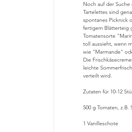
Noch auf der Suche 
Tartelettes sind gen
spontanes Picknick o
fertigem Blätterteig
Tomatensorte "Marin
toll aussieht, wenn 
wie "Marmande" ode
Die Frischkäsecreme 
leichte Sommerfrisch
verteilt wird. 
Zutaten für 10-12 Stü
500 g Tomaten, z.B.
1 Vanilleschote