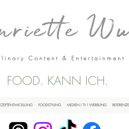
linary Content & Entertainment
FOOD. KANN ICH.
EZEPTENTWICKLUNG
FOODSTYLING
MEDIEN I TV I WERBUNG
REFERENZ