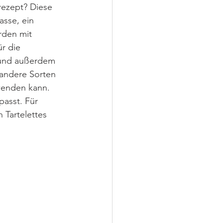
ezept? Diese 
asse, ein 
rden mit 
r die 
 und außerdem 
 andere Sorten 
enden kann. 
passt. Für 
 Tartelettes 