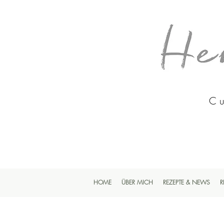
Cu
HOME
ÜBER MICH
REZEPTE & NEWS
R