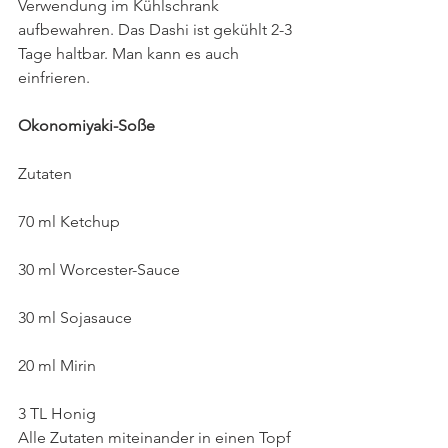
Verwendung im Kühlschrank 
aufbewahren. Das Dashi ist gekühlt 2-3 
Tage haltbar. Man kann es auch 
einfrieren.
Okonomiyaki-Soße
Zutaten
70 ml Ketchup
30 ml Worcester-Sauce
30 ml Sojasauce
20 ml Mirin
3 TL Honig
Alle Zutaten miteinander in einen Topf 