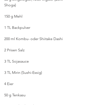
Shoga)
150 g Mehl
1 TL Backpulver
200 ml Kombu- oder Shiitake Dashi
2 Prisen Salz
3 TL Sojasauce
3 TL Mirin (Sushi-Essig)
4 Eier
50 g Tenkasu