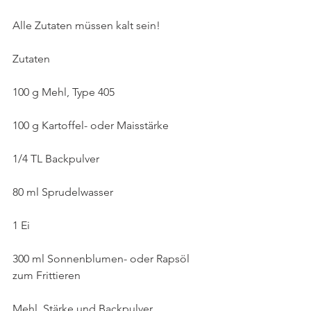
Alle Zutaten müssen kalt sein! 
Zutaten
100 g Mehl, Type 405
100 g Kartoffel- oder Maisstärke
1/4 TL Backpulver
80 ml Sprudelwasser
1 Ei
300 ml Sonnenblumen- oder Rapsöl 
zum Frittieren
Mehl, Stärke und Backpulver 