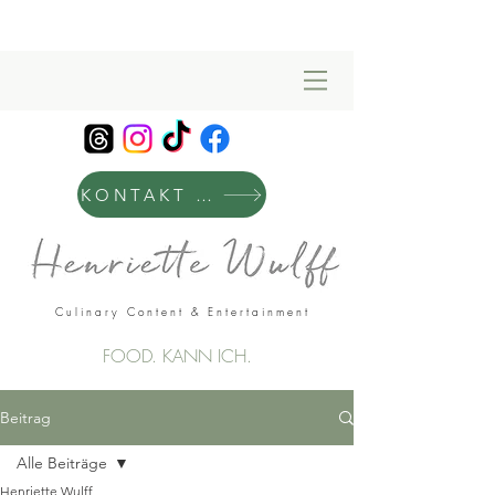
KONTAKT & MANAGEMENT
Culinary Content & Entertainment
FOOD. KANN ICH.
Beitrag
Alle Beiträge
Henriette Wulff