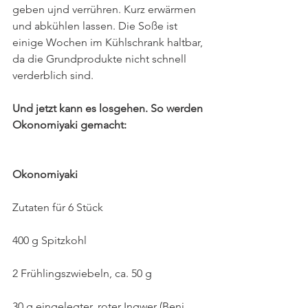
geben ujnd verrühren. Kurz erwärmen 
und abkühlen lassen. Die Soße ist 
einige Wochen im Kühlschrank haltbar, 
da die Grundprodukte nicht schnell 
verderblich sind. 
Und jetzt kann es losgehen. So werden 
Okonomiyaki gemacht:
Okonomiyaki
Zutaten für 6 Stück
400 g Spitzkohl
2 Frühlingszwiebeln, ca. 50 g
30 g eingelegter, roter Ingwer (Beni 