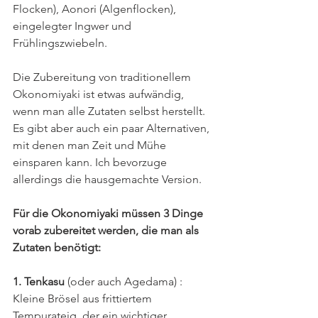
Flocken), Aonori (Algenflocken), 
eingelegter Ingwer und 
Frühlingszwiebeln.
Die Zubereitung von traditionellem 
Okonomiyaki ist etwas aufwändig, 
wenn man alle Zutaten selbst herstellt. 
Es gibt aber auch ein paar Alternativen, 
mit denen man Zeit und Mühe 
einsparen kann. Ich bevorzuge 
allerdings die hausgemachte Version. 
Für die Okonomiyaki müssen 3 Dinge 
vorab zubereitet werden, die man als 
Zutaten benötigt: 
1. Tenkasu 
(oder auch Agedama) : 
Kleine Brösel aus frittiertem 
Tempurateig, der ein wichtiger 