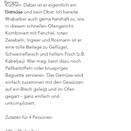
Recipes
Kuchen. Dabei ist er eigentlich ein 
Gemüse und kein Obst. Ich bereite 
TV-Köchin
Rhabarber auch gerne herzhaft zu, wie 
in diesem schnellen Ofengericht. 
Kombiniert mit Fenchel, roten 
Zwiebeln, Ingwer und Rosmarin ist er 
eine tolle Beilage zu Geflügel, 
Schweinefleisch und hellem Fisch (z.B. 
Kabeljau). Wer mag, kann dazu noch 
Pellkartoffeln oder knuspriges 
Baguette servieren. Das Gemüse wird 
einfach zusammen mit den Gewürzen 
auf ein Blech gelegt und im Ofen 
gegart – ganz einfach und 
unkompliziert. 
Zutaten für 4 Personen 