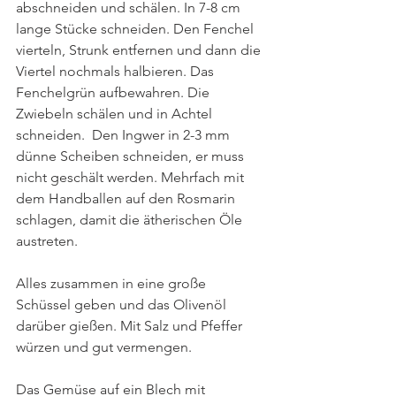
abschneiden und schälen. In 7-8 cm 
lange Stücke schneiden. Den Fenchel 
vierteln, Strunk entfernen und dann die 
Viertel nochmals halbieren. Das 
Fenchelgrün aufbewahren. Die 
Zwiebeln schälen und in Achtel 
schneiden.  Den Ingwer in 2-3 mm 
dünne Scheiben schneiden, er muss 
nicht geschält werden. Mehrfach mit 
dem Handballen auf den Rosmarin 
schlagen, damit die ätherischen Öle 
austreten.
Alles zusammen in eine große 
Schüssel geben und das Olivenöl 
darüber gießen. Mit Salz und Pfeffer 
würzen und gut vermengen.
Das Gemüse auf ein Blech mit 