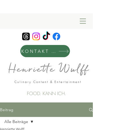
KONTAKT & MANAGEMENT
Culinary Content & Entertainment
FOOD. KANN ICH.
Beitrag
Alle Beiträge
Henriette Wulff