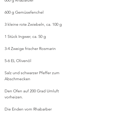
600 g Rhabarber
600 g Gemüsefenchel
3 kleine rote Zwiebeln, ca. 100 g
1 Stück Ingwer, ca. 50 g
3-4 Zweige frischer Rosmarin
5-6 EL Olivenöl
Salz und schwarzer Pfeffer zum 
Abschmecken
Den Ofen auf 200 Grad Umluft 
vorheizen.
Die Enden vom Rhabarber 