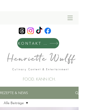
KONTAKT & MANAGEMENT
Culinary Content & Entertainment
FOOD. KANN ICH.
REZEPTE & NEWS
Alle Beiträge