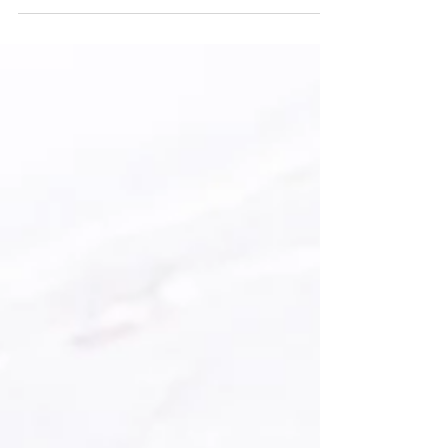
Diese Schüssel macht dir im wahrsten Sinne
des Wortes Gute Laune. Denn bei der
Zusammenstellung der Zutaten habe ich
darauf geachtet,...