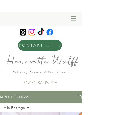
KONTAKT & MANAGEMENT
Culinary Content & Entertainment
FOOD. KANN ICH.
REZEPTE & NEWS
Alle Beiträge