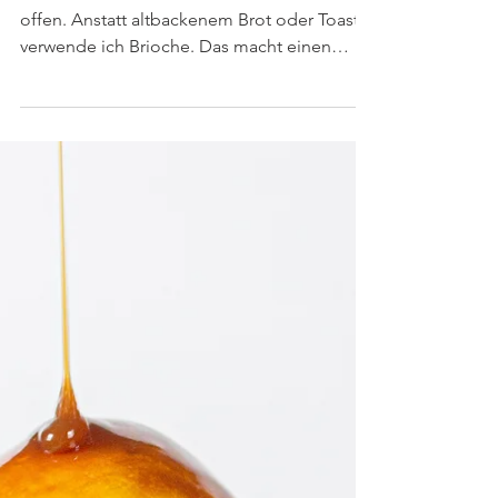
Karamellsauce
Dieses French Toast lässt keine Wünsche
offen. Anstatt altbackenem Brot oder Toast
verwende ich Brioche. Das macht einen
echten...