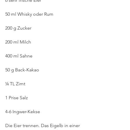
6 sehr frische Eier
50 ml Whisky oder Rum
200 g Zucker
200 ml Milch
400 ml Sahne
50 g Back-Kakao
¼ TL Zimt
1 Prise Salz
4-6 Ingwer-Kekse
Die Eier trennen. Das Eigelb in einer 