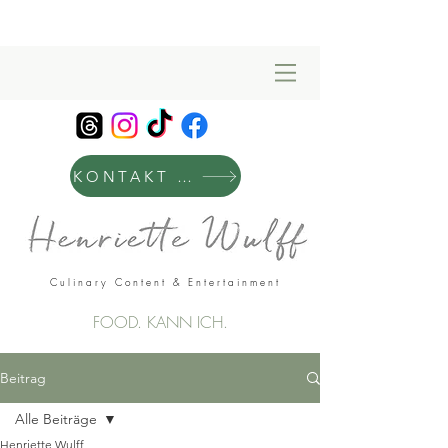
KONTAKT & MANAGEMENT
Culinary Content & Entertainment
FOOD. KANN ICH.
Beitrag
Alle Beiträge
Henriette Wulff