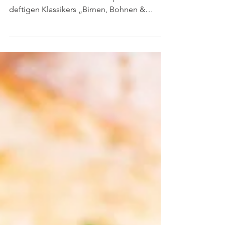
Dieser schnelle Bohnensalat ist meine
leichte und mediterrane Interpretion des
deftigen Klassikers „Birnen, Bohnen &
Speck“. Zu den...