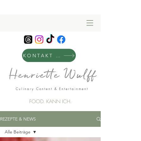
KONTAKT & MANAGEMENT
Culinary Content & Entertainment
FOOD. KANN ICH.
REZEPTE & NEWS
Alle Beiträge