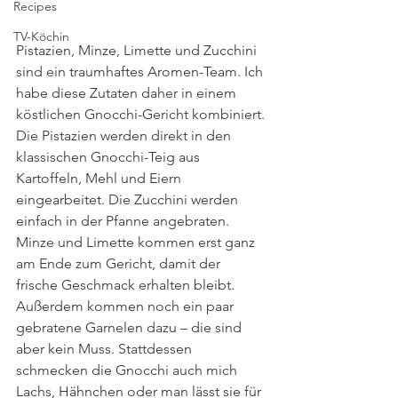
Recipes
TV-Köchin
Pistazien, Minze, Limette und Zucchini 
sind ein traumhaftes Aromen-Team. Ich 
habe diese Zutaten daher in einem 
köstlichen Gnocchi-Gericht kombiniert. 
Die Pistazien werden direkt in den 
klassischen Gnocchi-Teig aus 
Kartoffeln, Mehl und Eiern 
eingearbeitet. Die Zucchini werden 
einfach in der Pfanne angebraten. 
Minze und Limette kommen erst ganz 
am Ende zum Gericht, damit der 
frische Geschmack erhalten bleibt. 
Außerdem kommen noch ein paar 
gebratene Garnelen dazu – die sind 
aber kein Muss. Stattdessen 
schmecken die Gnocchi auch mich 
Lachs, Hähnchen oder man lässt sie für 