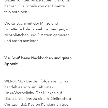
Blätter von der Minze zupfen und grob 
hacken. Die Schale von der Limette 
fein abreiben. 
Die Gnocchi mit der Minze und 
Limettenschalenabrieb vermengen, mit 
Minzblättchen und Pistazien garnieren 
und sofort servieren. 
Viel Spaß beim Nachkochen und guten 
Appetit!
WERBUNG - Bei den folgenden Links 
handelt es sich um  Affiliate-
Links/Werbelinks. Das Klicken auf 
diese Links führt zu einem  Onlineshop 
(Amazon.de). Kaufen Kund:innen über 