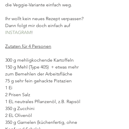
die Veggie-Variante einfach weg. 
Ihr wollt kein neues Rezept verpassen? 
Dann folgt mir doch einfach auf 
INSTAGRAM
!  
Zutaten für 4 Personen
300 g mehligkochende Kartoffeln
150 g Mehl (Type 405)  + etwas mehr 
zum Bemehlen der Arbeitsfläche
75 g sehr fein gehackte Pistazien
1 Ei
2 Prisen Salz 
1 EL neutrales Pflanzenöl, z.B. Rapsöl
350 g Zucchini
2 EL Olivenöl
350 g Garnelen (küchenfertig, ohne 