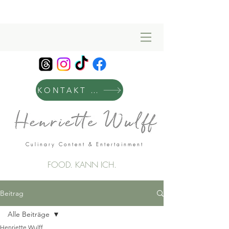
KONTAKT & MANAGEMENT
Culinary Content & Entertainment
FOOD. KANN ICH.
Beitrag
Alle Beiträge
Henriette Wulff