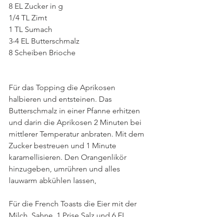
8 EL Zucker in g 
1/4 TL Zimt
1 TL Sumach
3-4 EL Butterschmalz
8 Scheiben Brioche
Für das Topping die Aprikosen 
halbieren und entsteinen. Das 
Butterschmalz in einer Pfanne erhitzen 
und darin die Aprikosen 2 Minuten bei 
mittlerer Temperatur anbraten. Mit dem 
Zucker bestreuen und 1 Minute 
karamellisieren. Den Orangenlikör 
hinzugeben, umrühren und alles 
lauwarm abkühlen lassen,
Für die French Toasts die Eier mit der 
Milch, Sahne, 1 Prise Salz und 6 EL 