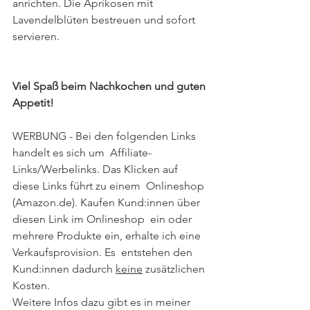
anrichten. Die Aprikosen mit 
Lavendelblüten bestreuen und sofort 
servieren. 
Viel Spaß beim Nachkochen und guten 
Appetit!
WERBUNG - Bei den folgenden Links 
handelt es sich um  Affiliate-
Links/Werbelinks. Das Klicken auf 
diese Links führt zu einem  Onlineshop 
(Amazon.de). Kaufen Kund:innen über 
diesen Link im Onlineshop  ein oder 
mehrere Produkte ein, erhalte ich eine 
Verkaufsprovision. Es  entstehen den 
Kund:innen dadurch 
keine
 zusätzlichen 
Kosten. 
Weitere Infos dazu gibt es in meiner 