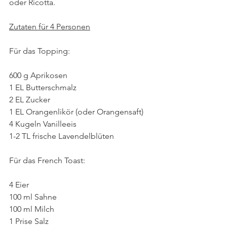
oder Ricotta. 
Zutaten für 4 Personen
Für das Topping:
600 g Aprikosen
1 EL Butterschmalz
2 EL Zucker
1 EL Orangenlikör (oder Orangensaft)
4 Kugeln Vanilleeis
1-2 TL frische Lavendelblüten
Für das French Toast:
4 Eier
100 ml Sahne
100 ml Milch
1 Prise Salz