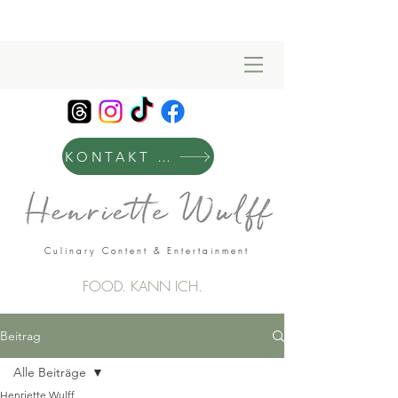
KONTAKT & MANAGEMENT
Culinary Content & Entertainment
FOOD. KANN ICH.
Beitrag
Alle Beiträge
Henriette Wulff