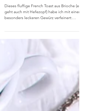
Vanilleeis
Dieses fluffige French Toast aus Brioche (es
geht auch mit Hefezopf) habe ich mit einem
besonders leckeren Gewürz verfeinert:
Sumach wird...