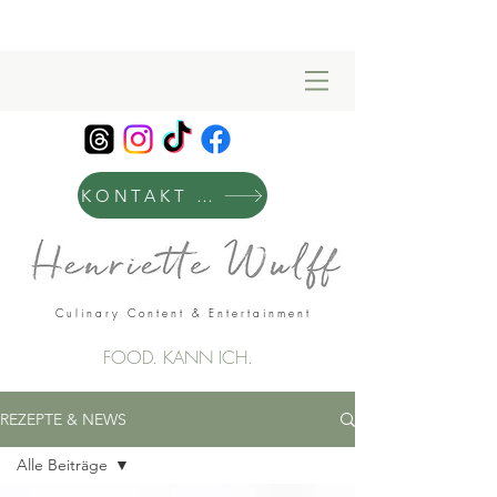
KONTAKT & MANAGEMENT
Culinary Content & Entertainment
FOOD. KANN ICH.
REZEPTE & NEWS
Alle Beiträge