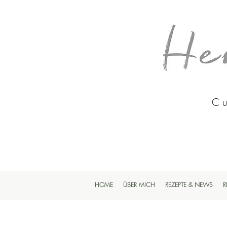
Cu
HOME
ÜBER MICH
REZEPTE & NEWS
R