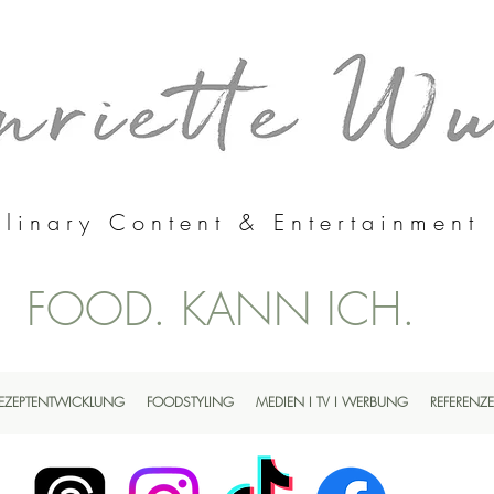
linary Content & Entertainment
FOOD. KANN ICH.
EZEPTENTWICKLUNG
FOODSTYLING
MEDIEN I TV I WERBUNG
REFERENZ