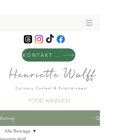
KONTAKT & MANAGEMENT
Culinary Content & Entertainment
FOOD. KANN ICH.
Beitrag
Alle Beiträge
Henriette Wulff