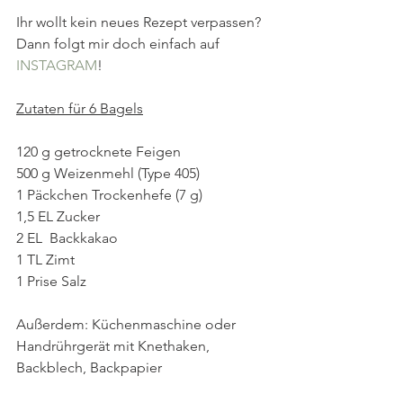
Ihr wollt kein neues Rezept verpassen? 
Dann folgt mir doch einfach auf 
INSTAGRAM
!  
Zutaten für 6 Bagels
120 g getrocknete Feigen 
500 g Weizenmehl (Type 405)
1 Päckchen Trockenhefe (7 g)
1,5 EL Zucker 
2 EL  Backkakao
1 TL Zimt
1 Prise Salz
Außerdem: Küchenmaschine oder 
Handrührgerät mit Knethaken, 
Backblech, Backpapier