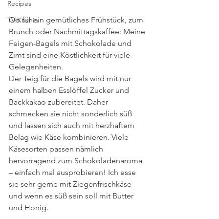
Recipes
Ob für ein gemütliches Frühstück, zum 
TV-Köchin
Brunch oder Nachmittagskaffee: Meine 
Feigen-Bagels mit Schokolade und 
Zimt sind eine Köstlichkeit für viele 
Gelegenheiten. 
Der Teig für die Bagels wird mit nur 
einem halben Esslöffel Zucker und 
Backkakao zubereitet. Daher 
schmecken sie nicht sonderlich süß 
und lassen sich auch mit herzhaftem 
Belag wie Käse kombinieren. Viele 
Käsesorten passen nämlich 
hervorragend zum Schokoladenaroma 
– einfach mal ausprobieren! Ich esse 
sie sehr gerne mit Ziegenfrischkäse 
und wenn es süß sein soll mit Butter 
und Honig. 