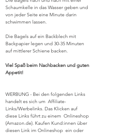
Die Bagels nach und nach mit einer 
Schaumkelle in das Wasser geben und 
von jeder Seite eine Minute darin 
schwimmen lassen.
Die Bagels auf ein Backblech mit 
Backpapier legen und 30-35 Minuten 
auf mittlerer Schiene backen. 
Viel Spaß beim Nachbacken und guten 
Appetit!
WERBUNG - Bei den folgenden Links 
handelt es sich um  Affiliate-
Links/Werbelinks. Das Klicken auf 
diese Links führt zu einem  Onlineshop 
(Amazon.de). Kaufen Kund:innen über 
diesen Link im Onlineshop  ein oder 