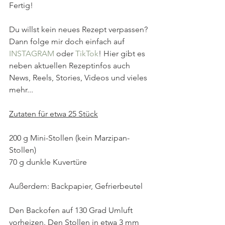
Fertig!
Du willst kein neues Rezept verpassen? 
Dann folge mir doch einfach auf 
INSTAGRAM
oder 
TikTok
! Hier gibt es 
neben aktuellen Rezeptinfos auch 
News, Reels, Stories, Videos und vieles 
mehr...
Zutaten für etwa 25 Stück
200 g Mini-Stollen (kein Marzipan-
Stollen)
70 g dunkle Kuvertüre
Außerdem: Backpapier, Gefrierbeutel
Den Backofen auf 130 Grad Umluft 
vorheizen. Den Stollen in etwa 3 mm 