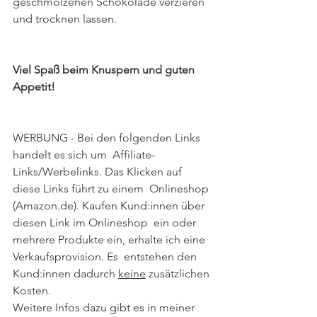
geschmolzenen Schokolade verzieren 
und trocknen lassen.
Viel Spaß beim Knuspern und guten 
Appetit!
WERBUNG - Bei den folgenden Links 
handelt es sich um  Affiliate-
Links/Werbelinks. Das Klicken auf 
diese Links führt zu einem  Onlineshop 
(Amazon.de). Kaufen Kund:innen über 
diesen Link im Onlineshop  ein oder 
mehrere Produkte ein, erhalte ich eine 
Verkaufsprovision. Es  entstehen den 
Kund:innen dadurch 
keine
 zusätzlichen 
Kosten. 
Weitere Infos dazu gibt es in meiner 