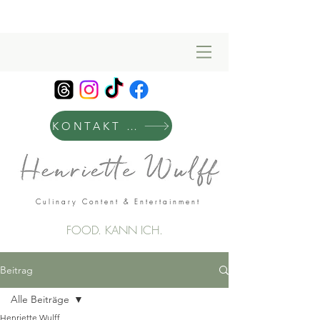
KONTAKT & MANAGEMENT
Culinary Content & Entertainment
FOOD. KANN ICH.
Beitrag
Alle Beiträge
Henriette Wulff