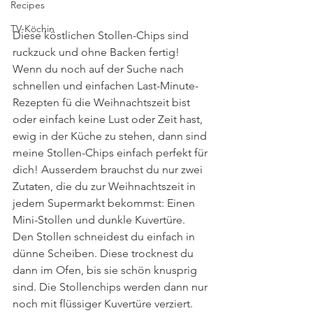
Recipes
TV-Köchin
Diese köstlichen Stollen-Chips sind 
ruckzuck und ohne Backen fertig! 
Wenn du noch auf der Suche nach 
schnellen und einfachen Last-Minute-
Rezepten fü die Weihnachtszeit bist 
oder einfach keine Lust oder Zeit hast, 
ewig in der Küche zu stehen, dann sind 
meine Stollen-Chips einfach perfekt für 
dich! Ausserdem brauchst du nur zwei 
Zutaten, die du zur Weihnachtszeit in 
jedem Supermarkt bekommst: Einen 
Mini-Stollen und dunkle Kuvertüre. 
Den Stollen schneidest du einfach in 
dünne Scheiben. Diese trocknest du 
dann im Ofen, bis sie schön knusprig 
sind. Die Stollenchips werden dann nur 
noch mit flüssiger Kuvertüre verziert. 