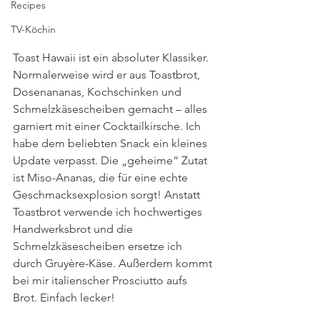
Recipes
TV-Köchin
Toast Hawaii ist ein absoluter Klassiker. 
Normalerweise wird er aus Toastbrot, 
Dosenananas, Kochschinken und 
Schmelzkäsescheiben gemacht – alles 
garniert mit einer Cocktailkirsche. Ich 
habe dem beliebten Snack ein kleines 
Update verpasst. Die „geheime“ Zutat 
ist Miso-Ananas, die für eine echte 
Geschmacksexplosion sorgt! Anstatt 
Toastbrot verwende ich hochwertiges 
Handwerksbrot und die 
Schmelzkäsescheiben ersetze ich 
durch Gruyère-Käse. Außerdem kommt 
bei mir italienscher Prosciutto aufs 
Brot. Einfach lecker!