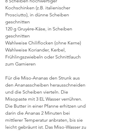
8 Scheiben hochwertiger 
Kochschinken (z.B. italienischer 
Prosciutto), in dünne Scheiben 
geschnitten
120 g Gruyère-Käse, in Scheiben 
geschnitten
Wahlweise Chiliflocken (ohne Kerne)
Wahlweise Koriander, Kerbel, 
Frühlingszwiebeln oder Schnittlauch 
zum Garnieren
Für die Miso-Ananas den Strunk aus 
den Ananasscheiben herausschneiden 
und die Scheiben vierteln. Die 
Misopaste mit 3 EL Wasser verrühren. 
Die Butter in einer Pfanne erhitzen und 
darin die Ananas 2 Minuten bei 
mittlerer Temperatur anbraten, bis sie 
leicht gebräunt ist. Das Miso-Wasser zu 