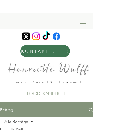
KONTAKT & MANAGEMENT
Culinary Content & Entertainment
FOOD. KANN ICH.
Beitrag
Alle Beiträge
Henriette Wulff