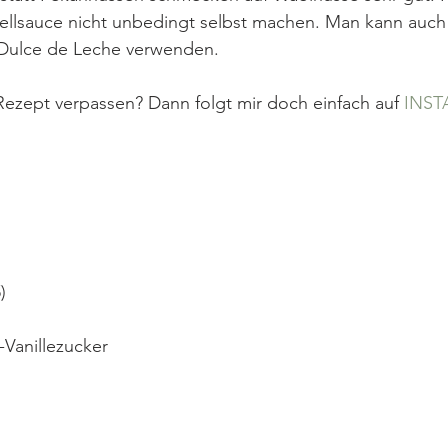
llsauce nicht unbedingt selbst machen. Man kann auch 
 Dulce de Leche verwenden.
 Rezept verpassen? Dann folgt mir doch einfach auf 
INS
)
Vanillezucker