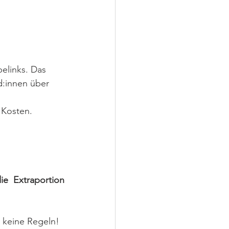
elinks. Das 
d:innen über 
 Kosten. 
 Extraportion 
 keine Regeln! 