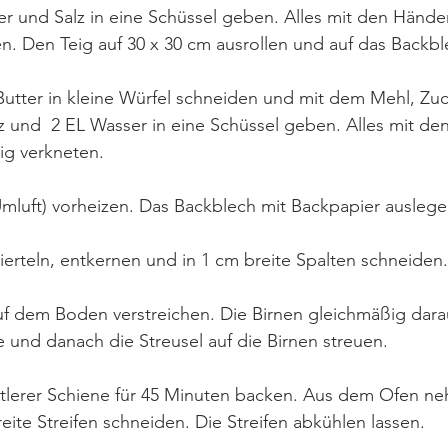
r und Salz in eine Schüssel geben. Alles mit den Hände
en. Den Teig auf 30 x 30 cm ausrollen und auf das Backbl
 Butter in kleine Würfel schneiden und mit dem Mehl, Zuc
lz und  2 EL Wasser in eine Schüssel geben. Alles mit d
ig verkneten. 
mluft) vorheizen. Das Backblech mit Backpapier auslege
vierteln, entkernen und in 1 cm breite Spalten schneiden.
f dem Boden verstreichen. Die Birnen gleichmäßig darauf
und danach die Streusel auf die Birnen streuen.
ittlerer Schiene für 45 Minuten backen. Aus dem Ofen n
reite Streifen schneiden. Die Streifen abkühlen lassen.