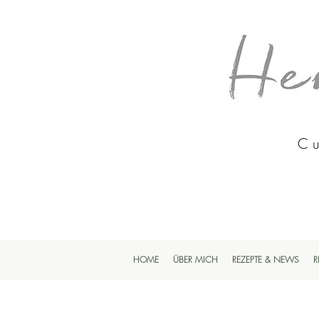
Cu
HOME
ÜBER MICH
REZEPTE & NEWS
R