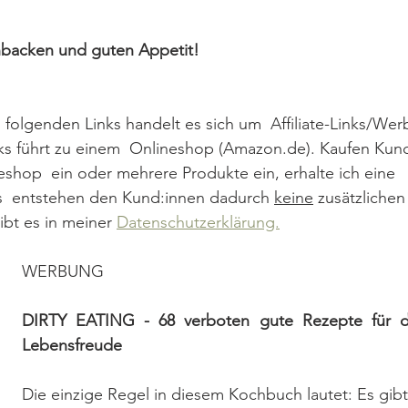
hbacken und guten Appetit!
lgenden Links handelt es sich um  Affiliate-Links/Werb
nks führt zu einem  Onlineshop (Amazon.de). Kaufen Kun
eshop  ein oder mehrere Produkte ein, erhalte ich eine 
Es  entstehen den Kund:innen dadurch 
keine
 zusätzlichen
ibt es in meiner 
Datenschutzerklärung.
WERBUNG
DIRTY EATING - 68 verboten gute Rezepte für die
Lebensfreude
Die einzige Regel in diesem Kochbuch lautet: Es gibt