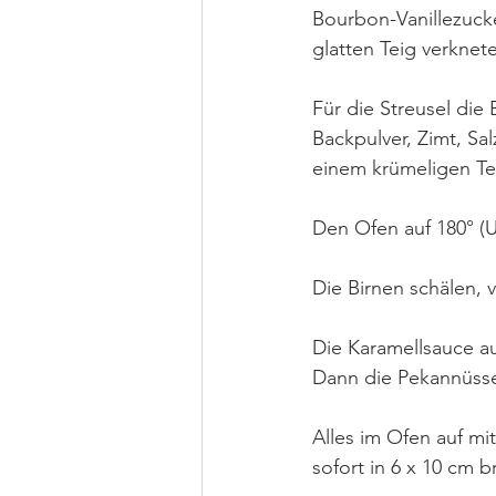
Bourbon-Vanillezucke
glatten Teig verknet
Für die Streusel die
Backpulver, Zimt, Sa
einem krümeligen Te
Den Ofen auf 180° (U
Die Birnen schälen, 
Die Karamellsauce au
Dann die Pekannüsse 
Alles im Ofen auf m
sofort in 6 x 10 cm b