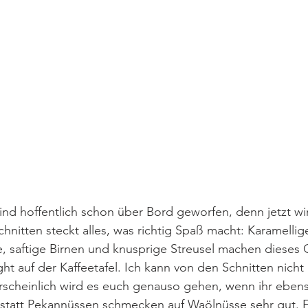
ind hoffentlich schon über Bord geworfen, denn jetzt wir
chnitten steckt alles, was richtig Spaß macht: Karamellig
, saftige Birnen und knusprige Streusel machen dieses 
ht auf der Kaffeetafel. Ich kann von den Schnitten nicht
cheinlich wird es euch genauso gehen, wenn ihr eben
Anstatt Pekannüssen schmecken auf Waölnüsse sehr gut. 