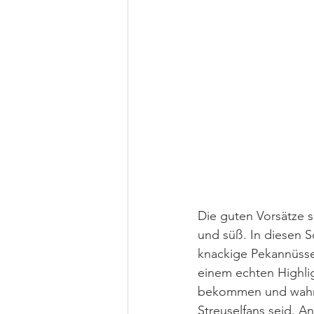
Die guten Vorsätze s
und süß. In diesen S
knackige Pekannüsse
einem echten Highlig
bekommen und wahrs
Streuselfans seid. 