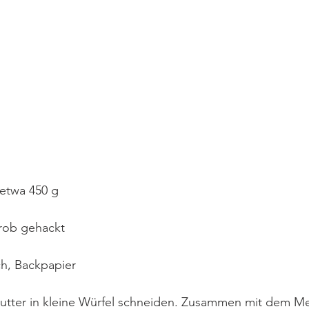
etwa 450 g 
rob gehackt
h, Backpapier
utter in kleine Würfel schneiden. Zusammen mit dem Meh