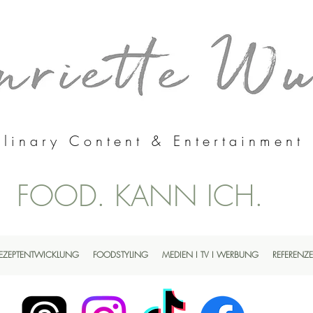
linary Content & Entertainment
FOOD. KANN ICH.
EZEPTENTWICKLUNG
FOODSTYLING
MEDIEN I TV I WERBUNG
REFERENZ