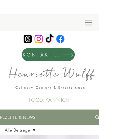
KONTAKT & MANAGEMENT
Culinary Content & Entertainment
FOOD. KANN ICH.
REZEPTE & NEWS
Alle Beiträge