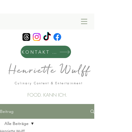
KONTAKT & MANAGEMENT
Culinary Content & Entertainment
FOOD. KANN ICH.
Beitrag
Alle Beiträge
Henriette Wulff