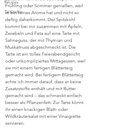
Recipes
Frühling oder Sommer genießen, weil 
TV-Köchin
er ein feines Aroma hat und nicht so 
deftig daherkommt. Der Spitzkohl 
kommt bei mir zusammen mit Äpfeln, 
Zwiebeln und Feta auf eine Tarte mit 
Sahneguss, der mit Thymian und 
Muskatnuss abgeschmeckt ist. Die 
Tarte ist ein tolles Feierabendgericht 
oder unkompliziertes Mittagessen, weil 
sie mit einem fertigen Blätterteig 
gemacht wird. Bei fertigem Blätterteig 
achte ich immer darauf, dass er keine 
Zusatzstoffe enthält und mit Butter 
gemacht wird – das schmeckt einfach 
besser als Pflanzenfett. Zur Tarte könnt 
ihr einen knackigen Blatt- oder 
Wildkräutersalat mit einer Vinaigrette 
servieren.