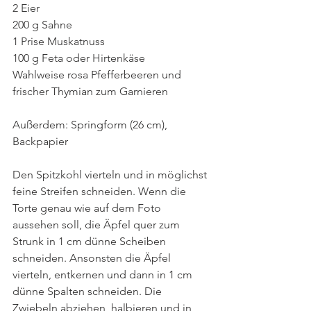
2 Eier
200 g Sahne
1 Prise Muskatnuss 
100 g Feta oder Hirtenkäse
Wahlweise rosa Pfefferbeeren und 
frischer Thymian zum Garnieren
Außerdem: Springform (26 cm), 
Backpapier
Den Spitzkohl vierteln und in möglichst 
feine Streifen schneiden. Wenn die 
Torte genau wie auf dem Foto 
aussehen soll, die Äpfel quer zum 
Strunk in 1 cm dünne Scheiben 
schneiden. Ansonsten die Äpfel 
vierteln, entkernen und dann in 1 cm 
dünne Spalten schneiden. Die 
Zwiebeln abziehen, halbieren und in 