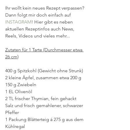
Ihr wollt kein neues Rezept verpassen? 
Dann folgt mir doch einfach auf 
INSTAGRAM
! Hier gibt es neben 
aktuellen Rezeptinfos auch News, 
Reels, Videos und vieles mehr...
Zutaten für 1 Tarte (Durchmesser etwa 
26 cm)
400 g Spitzkohl (Gewicht ohne Strunk)
2 kleine Äpfel, zusammen etwa 200 g 
150 g Zwiebeln
1 EL Olivenöl
2 TL frischer Thymian, fein gehackt
Salz und frisch gemahlener, schwarzer 
Pfeffer
1 Packung Blätterteig á 275 g aus dem 
Kühlregal