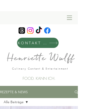
KONTAKT & MANAGEMENT
Culinary Content & Entertainment
FOOD. KANN ICH.
REZEPTE & NEWS
Alle Beiträge