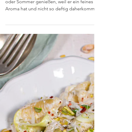
Spitzkohl kannst du auch super im Frühling
oder Sommer genießen, weil er ein feines
Aroma hat und nicht so deftig daherkommt.
Der...