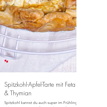
Spitzkohl-Apfel-Tarte mit Feta
& Thymian