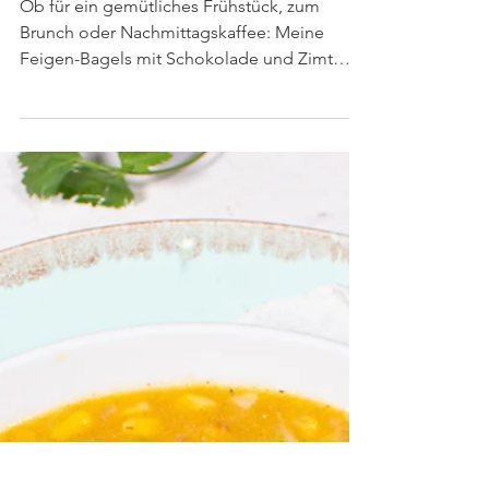
Schokolade & Zimt
Ob für ein gemütliches Frühstück, zum
Brunch oder Nachmittagskaffee: Meine
Feigen-Bagels mit Schokolade und Zimt
sind eine Köstlichkeit...