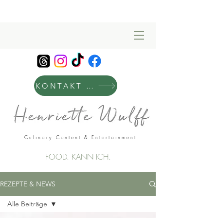
KONTAKT & MANAGEMENT
Culinary Content & Entertainment
FOOD. KANN ICH.
REZEPTE & NEWS
Alle Beiträge