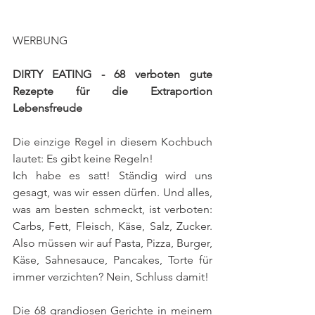
WERBUNG
DIRTY EATING - 68 verboten gute 
Rezepte für die Extraportion 
Lebensfreude
Die einzige Regel in diesem Kochbuch 
lautet: Es gibt keine Regeln! 
​Ich habe es satt! Ständig wird uns 
gesagt, was wir essen dürfen. Und alles, 
was am besten schmeckt, ist verboten: 
Carbs, Fett, Fleisch, Käse, Salz, Zucker. 
Also müssen wir auf Pasta, Pizza, Burger, 
Käse, Sahnesauce, Pancakes, Torte für 
immer verzichten? Nein, Schluss damit!
Die 68 grandiosen Gerichte in meinem 