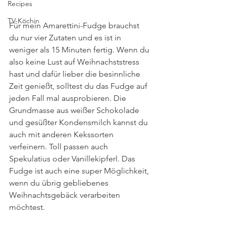
Recipes
TV-Köchin
Für mein Amarettini-Fudge brauchst 
du nur vier Zutaten und es ist in 
weniger als 15 Minuten fertig. Wenn du 
also keine Lust auf Weihnachststress 
hast und dafür lieber die besinnliche 
Zeit genießt, solltest du das Fudge auf 
jeden Fall mal ausprobieren. Die 
Grundmasse aus weißer Schokolade 
und gesüßter Kondensmilch kannst du 
auch mit anderen Kekssorten 
verfeinern. Toll passen auch 
Spekulatius oder Vanillekipferl. Das 
Fudge ist auch eine super Möglichkeit, 
wenn du übrig gebliebenes 
Weihnachtsgebäck verarbeiten 
möchtest.