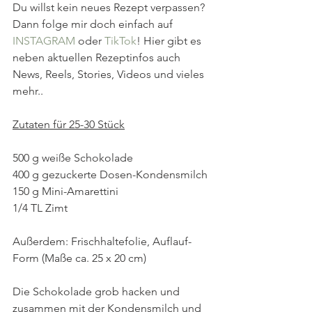
Du willst kein neues Rezept verpassen? 
Dann folge mir doch einfach auf 
INSTAGRAM
oder 
TikTok
! Hier gibt es 
neben aktuellen Rezeptinfos auch 
News, Reels, Stories, Videos und vieles 
mehr..
Zutaten für 25-30 Stück
500 g weiße Schokolade
400 g gezuckerte Dosen-Kondensmilch
150 g Mini-Amarettini
1/4 TL Zimt
Außerdem: Frischhaltefolie, Auflauf-
Form (Maße ca. 25 x 20 cm)
Die Schokolade grob hacken und 
zusammen mit der Kondensmilch und 