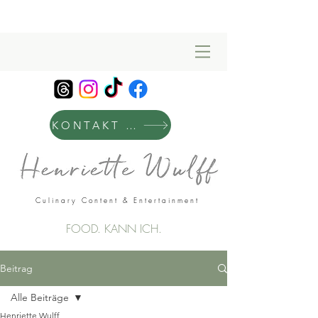
KONTAKT & MANAGEMENT
Culinary Content & Entertainment
FOOD. KANN ICH.
Beitrag
Alle Beiträge
Henriette Wulff