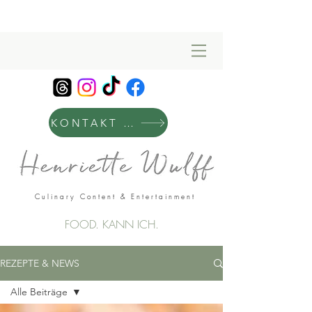
KONTAKT & MANAGEMENT
Culinary Content & Entertainment
FOOD. KANN ICH.
REZEPTE & NEWS
Alle Beiträge