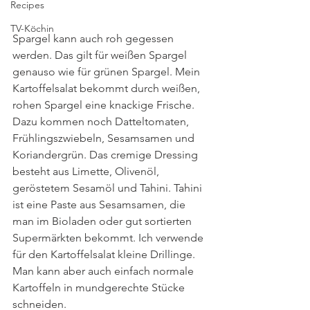
Recipes
TV-Köchin
Spargel kann auch roh gegessen 
werden. Das gilt für weißen Spargel 
genauso wie für grünen Spargel. Mein 
Kartoffelsalat bekommt durch weißen, 
rohen Spargel eine knackige Frische. 
Dazu kommen noch Datteltomaten, 
Frühlingszwiebeln, Sesamsamen und 
Koriandergrün. Das cremige Dressing 
besteht aus Limette, Olivenöl, 
geröstetem Sesamöl und Tahini. Tahini 
ist eine Paste aus Sesamsamen, die 
man im Bioladen oder gut sortierten 
Supermärkten bekommt. Ich verwende 
für den Kartoffelsalat kleine Drillinge. 
Man kann aber auch einfach normale 
Kartoffeln in mundgerechte Stücke 
schneiden. 