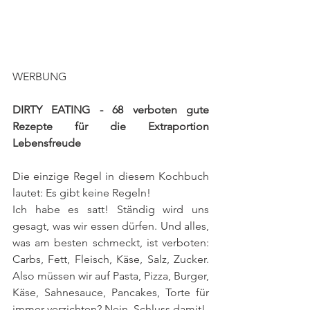
WERBUNG
DIRTY EATING - 68 verboten gute 
Rezepte für die Extraportion 
Lebensfreude
Die einzige Regel in diesem Kochbuch 
lautet: Es gibt keine Regeln! 
​Ich habe es satt! Ständig wird uns 
gesagt, was wir essen dürfen. Und alles, 
was am besten schmeckt, ist verboten: 
Carbs, Fett, Fleisch, Käse, Salz, Zucker. 
Also müssen wir auf Pasta, Pizza, Burger, 
Käse, Sahnesauce, Pancakes, Torte für 
immer verzichten? Nein, Schluss damit!