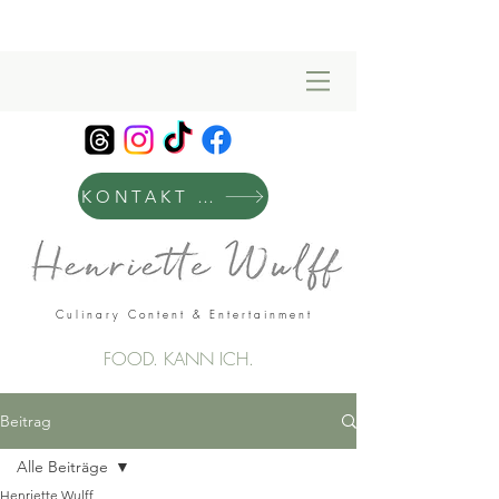
KONTAKT & MANAGEMENT
Culinary Content & Entertainment
FOOD. KANN ICH.
Beitrag
Alle Beiträge
Henriette Wulff