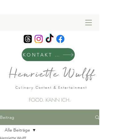
KONTAKT & MANAGEMENT
Culinary Content & Entertainment
FOOD. KANN ICH.
Beitrag
Alle Beiträge
Henriette Wulff