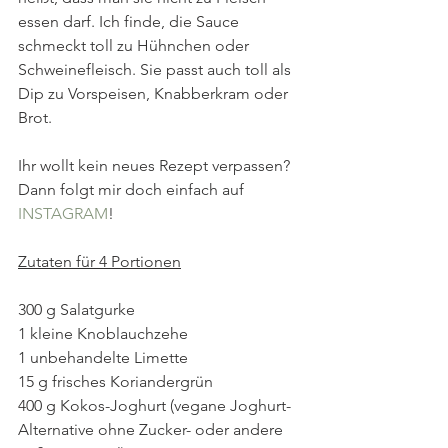
essen darf. Ich finde, die Sauce 
schmeckt toll zu Hühnchen oder 
Schweinefleisch. Sie passt auch toll als 
Dip zu Vorspeisen, Knabberkram oder 
Brot.
Ihr wollt kein neues Rezept verpassen? 
Dann folgt mir doch einfach auf 
INSTAGRAM
!  
Zutaten für 4 Portionen
300 g Salatgurke
1 kleine Knoblauchzehe
1 unbehandelte Limette
15 g frisches Koriandergrün
400 g Kokos-Joghurt (vegane Joghurt-
Alternative ohne Zucker- oder andere 