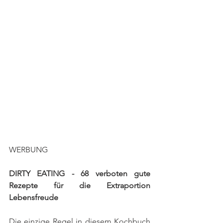
WERBUNG
DIRTY EATING - 68 verboten gute 
Rezepte für die Extraportion 
Lebensfreude
Die einzige Regel in diesem Kochbuch 