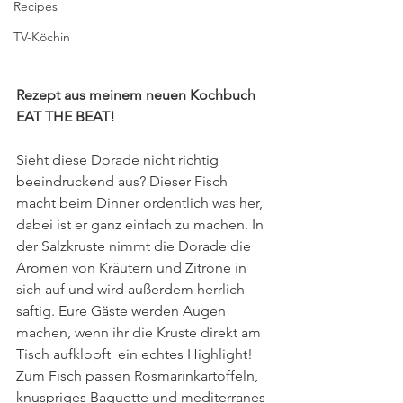
Recipes
TV-Köchin
Rezept aus meinem neuen Kochbuch 
EAT THE BEAT! 
Sieht diese Dorade nicht richtig 
beeindruckend aus? Dieser Fisch 
macht beim Dinner ordentlich was her, 
dabei ist er ganz einfach zu machen. In 
der Salzkruste nimmt die Dorade die 
Aromen von Kräutern und Zitrone in 
sich auf und wird außerdem herrlich 
saftig. Eure Gäste werden Augen 
machen, wenn ihr die Kruste direkt am 
Tisch aufklopft  ein echtes Highlight! 
Zum Fisch passen Rosmarinkartoffeln, 
knuspriges Baguette und mediterranes 