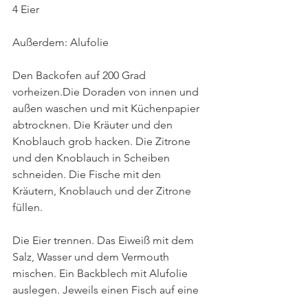
4 Eier
Außerdem: Alufolie
Den Backofen auf 200 Grad 
vorheizen.Die Doraden von innen und 
außen waschen und mit Küchenpapier 
abtrocknen. Die Kräuter und den 
Knoblauch grob hacken. Die Zitrone 
und den Knoblauch in Scheiben 
schneiden. Die Fische mit den 
Kräutern, Knoblauch und der Zitrone 
füllen. 
Die Eier trennen. Das Eiweiß mit dem 
Salz, Wasser und dem Vermouth 
mischen. Ein Backblech mit Alufolie 
auslegen. Jeweils einen Fisch auf eine 
1 cm dicke Salzschicht legen. Die 