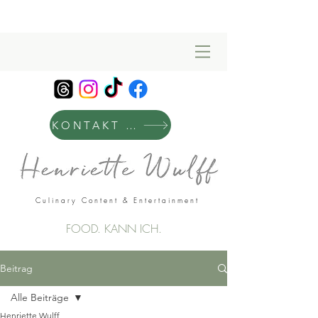
KONTAKT & MANAGEMENT
Culinary Content & Entertainment
FOOD. KANN ICH.
Beitrag
Alle Beiträge
Henriette Wulff