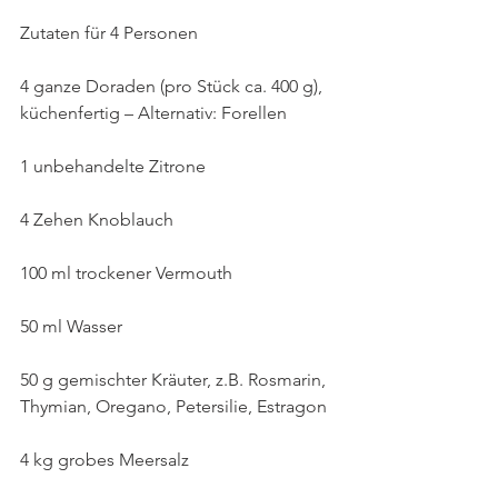
Zutaten für 4 Personen
4 ganze Doraden (pro Stück ca. 400 g), 
küchenfertig – Alternativ: Forellen
1 unbehandelte Zitrone
4 Zehen Knoblauch
100 ml trockener Vermouth
50 ml Wasser
50 g gemischter Kräuter, z.B. Rosmarin, 
Thymian, Oregano, Petersilie, Estragon
4 kg grobes Meersalz