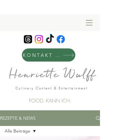
KONTAKT & MANAGEMENT
Culinary Content & Entertainment
FOOD. KANN ICH.
REZEPTE & NEWS
Alle Beiträge