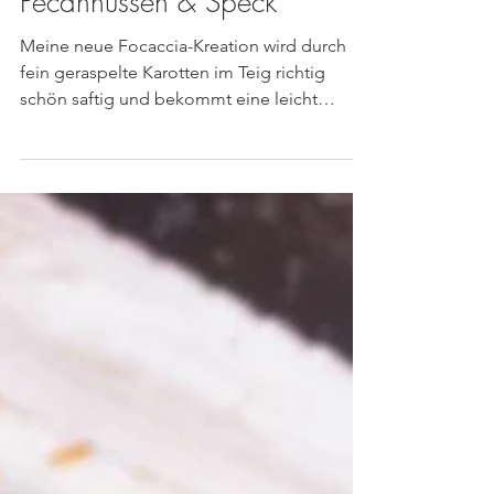
Karotten-Focaccia mit
Pecannüssen & Speck
Meine neue Focaccia-Kreation wird durch
fein geraspelte Karotten im Teig richtig
schön saftig und bekommt eine leicht
süßlich Note. Als...