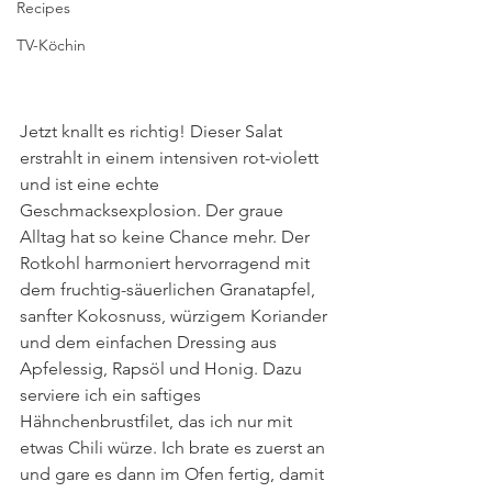
Recipes
TV-Köchin
Jetzt knallt es richtig! Dieser Salat 
erstrahlt in einem intensiven rot-violett 
und ist eine echte 
Geschmacksexplosion. Der graue 
Alltag hat so keine Chance mehr. Der 
Rotkohl harmoniert hervorragend mit 
dem fruchtig-säuerlichen Granatapfel, 
sanfter Kokosnuss, würzigem Koriander 
und dem einfachen Dressing aus 
Apfelessig, Rapsöl und Honig. Dazu 
serviere ich ein saftiges 
Hähnchenbrustfilet, das ich nur mit 
etwas Chili würze. Ich brate es zuerst an 
und gare es dann im Ofen fertig, damit 