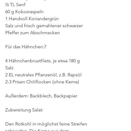
½ TL Senf 
60 g Kokosraspeln
1 Handvoll Koriandergrün
Salz und frisch gemahlener schwarzer 
Pfeffer zum Abschmecken
Für das Hähnchen:7
4 Hähnchenbrustfilets, je etwa 180 g
Salz
2 EL neutrales Pflanzenöl, z.B. Rapsöl
2-3 Prisen Chiliflocken (ohne Kerne)
Außerdem: Backblech, Backpapier
Zubereitung Salat:
Den Rotkohl in möglichst feine Streifen 
schneiden. Die Kerne aus dem 