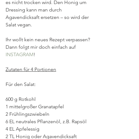
es nicht trocken wird. Den Honig um 
Dressing kann man durch 
Agavendicksaft ersetzen – so wird der 
Salat vegan.
Ihr wollt kein neues Rezept verpassen? 
Dann folgt mir doch einfach auf 
INSTAGRAM
!  
Zutaten für 4 Portionen
Für den Salat:
600 g Rotkohl
1 mittelgroßer Granatapfel
2 Frühlingszwiebeln
6 EL neutrales Pflanzenöl, z.B. Rapsöl
4 EL Apfelessig
2 TL Honig oder Agavendicksaft 