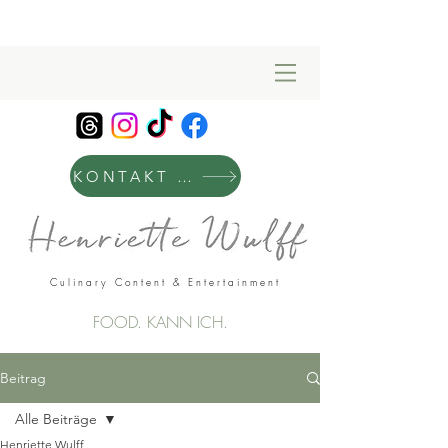
KONTAKT & MANAGEMENT
Culinary Content & Entertainment
FOOD. KANN ICH.
Beitrag
Alle Beiträge
Henriette Wulff