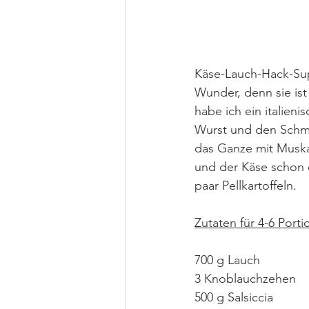
Käse-Lauch-Hack-Suppe
Wunder, denn sie ist
habe ich ein italieni
Wurst und den Schme
das Ganze mit Muskat
und der Käse schon 
paar Pellkartoffeln.
Zutaten für 4-6 Port
700 g Lauch
3 Knoblauchzehen
500 g Salsiccia