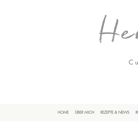
Cu
HOME
ÜBER MICH
REZEPTE & NEWS
R