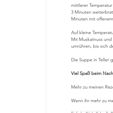
mittlerer Temperatu
3 Minuten weiterbra
Minuten mit offenem 
Auf kleine Temperat
Mit Muskatnuss und C
umrühren, bis sich d
Die Suppe in Teller 
Viel Spaß beim Nac
Mehr zu meinen Reze
Wenn ihr mehr zu mein