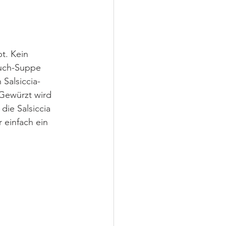
t. Kein 
auch-Suppe 
 Salsiccia-
Gewürzt wird 
ie Salsiccia 
 einfach ein 