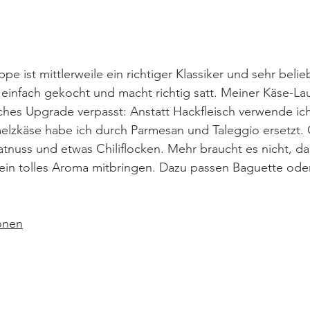
 ist mittlerweile ein richtiger Klassiker und sehr belieb
 einfach gekocht und macht richtig satt. Meiner Käse-L
sches Upgrade verpasst: Anstatt Hackfleisch verwende ich
lzkäse habe ich durch Parmesan und Taleggio ersetzt. 
nuss und etwas Chiliflocken. Mehr braucht es nicht, da d
ein tolles Aroma mitbringen. Dazu passen Baguette oder
ionen