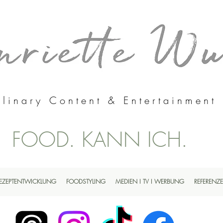
linary Content & Entertainment
FOOD. KANN ICH.
EZEPTENTWICKLUNG
FOODSTYLING
MEDIEN I TV I WERBUNG
REFERENZ