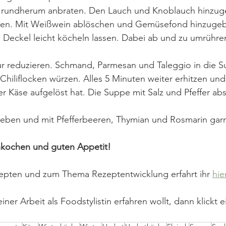
r rundherum anbraten. Den Lauch und Knoblauch hinzuge
ten. Mit Weißwein ablöschen und Gemüsefond hinzugebe
Deckel leicht köcheln lassen. Dabei ab und zu umrühren
ur reduzieren. Schmand, Parmesan und Taleggio in die S
hiliflocken würzen. Alles 5 Minuten weiter erhitzen und
er Käse aufgelöst hat. Die Suppe mit Salz und Pfeffer a
geben und mit Pfefferbeeren, Thymian und Rosmarin garn
hkochen und guten Appetit!
pten und zum Thema Rezeptentwicklung erfahrt ihr 
hier
er Arbeit als Foodstylistin erfahren wollt, dann klickt e