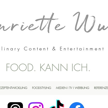
linary Content & Entertainment
FOOD. KANN ICH.
EZEPTENTWICKLUNG
FOODSTYLING
MEDIEN I TV I WERBUNG
REFERENZ