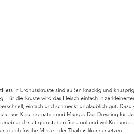
ilets in Erdnusskruste sind außen knackig und knusprig
tig. Für die Kruste wird das Fleisch einfach in zerkleiner
perschnell, einfach und schmeckt unglaublich gut. Dazu 
 Salat aus Kirschtomaten und Mango. Das Dressing für de
brieb und -saft geröstetem Sesamöl und viel Koriander.
en durch frische Minze oder Thaibasilikum ersetzen. 