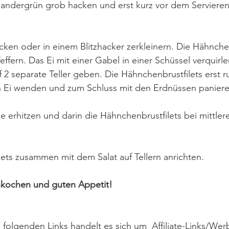
andergrün grob hacken und erst kurz vor dem Servieren
cken oder in einem Blitzhacker zerkleinern. Die Hähnchen
effern. Das Ei mit einer Gabel in einer Schüssel verquirl
 2 separate Teller geben. Die Hähnchenbrustfilets erst 
n Ei wenden und zum Schluss mit den Erdnüssen paniere
ne erhitzen und darin die Hähnchenbrustfilets bei mittler
ets zusammen mit dem Salat auf Tellern anrichten. 
hkochen und guten Appetit!
lgenden Links handelt es sich um  Affiliate-Links/Werb