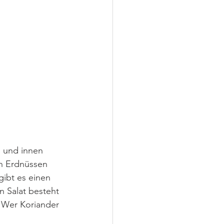
 und innen 
ten Erdnüssen 
gibt es einen 
n Salat besteht 
 Wer Koriander 