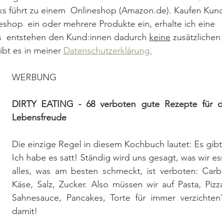
nks führt zu einem  Onlineshop (Amazon.de). Kaufen Kun
eshop  ein oder mehrere Produkte ein, erhalte ich eine 
Es  entstehen den Kund:innen dadurch 
keine
 zusätzlichen
ibt es in meiner 
Datenschutzerklärung.
WERBUNG
DIRTY EATING - 68 verboten gute Rezepte für die
Lebensfreude
Die einzige Regel in diesem Kochbuch lautet: Es gibt
​Ich habe es satt! Ständig wird uns gesagt, was wir e
alles, was am besten schmeckt, ist verboten: Carbs,
Käse, Salz, Zucker. Also müssen wir auf Pasta, Pizza
Sahnesauce, Pancakes, Torte für immer verzichten?
damit!