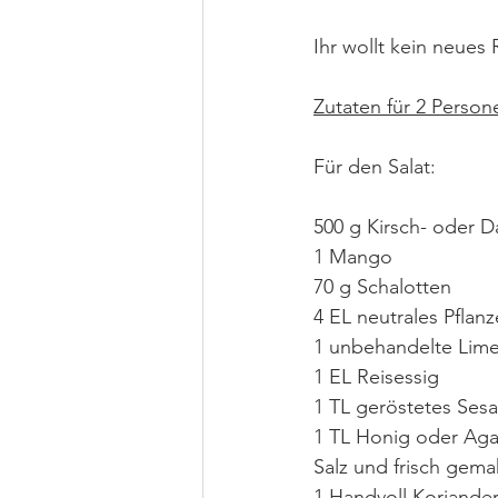
Ihr wollt kein neues
Zutaten für 2 Person
Für den Salat:
500 g Kirsch- oder D
1 Mango
70 g Schalotten
4 EL neutrales Pflanz
1 unbehandelte Lime
1 EL Reisessig
1 TL geröstetes Ses
1 TL Honig oder Aga
Salz und frisch gema
1 Handvoll Koriande