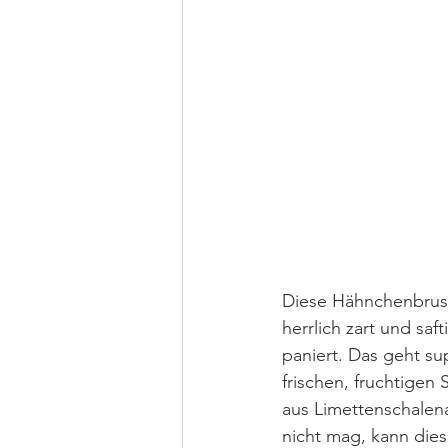
Diese Hähnchenbrustf
herrlich zart und saf
paniert. Das geht su
frischen, fruchtigen
aus Limettenschalena
nicht mag, kann dies