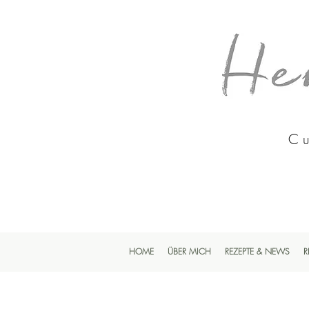
Cu
HOME
ÜBER MICH
REZEPTE & NEWS
R