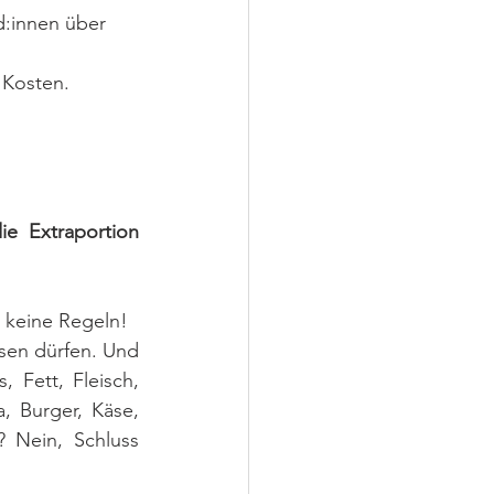
d:innen über 
 Kosten. 
 Extraportion 
 keine Regeln! 
ssen dürfen. Und 
 Fett, Fleisch, 
, Burger, Käse, 
 Nein, Schluss 