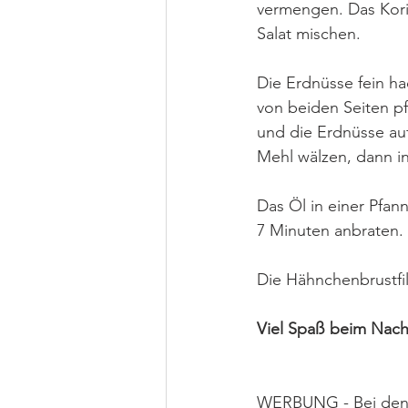
vermengen. Das Kori
Salat mischen. 
Die Erdnüsse fein ha
von beiden Seiten pf
und die Erdnüsse auf
Mehl wälzen, dann i
Das Öl in einer Pfan
7 Minuten anbraten. 
Die Hähnchenbrustfil
Viel Spaß beim Nac
WERBUNG - Bei den fo