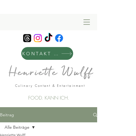
KONTAKT & MANAGEMENT
Culinary Content & Entertainment
FOOD. KANN ICH.
Beitrag
Alle Beiträge
Henriette Wulff