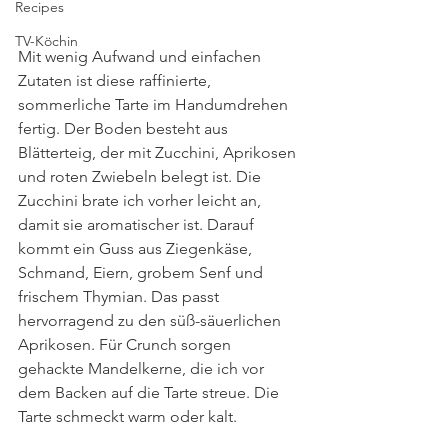
Recipes
TV-Köchin
Mit wenig Aufwand und einfachen 
Zutaten ist diese raffinierte, 
sommerliche Tarte im Handumdrehen 
fertig. Der Boden besteht aus 
Blätterteig, der mit Zucchini, Aprikosen 
und roten Zwiebeln belegt ist. Die 
Zucchini brate ich vorher leicht an, 
damit sie aromatischer ist. Darauf 
kommt ein Guss aus Ziegenkäse, 
Schmand, Eiern, grobem Senf und 
frischem Thymian. Das passt 
hervorragend zu den süß-säuerlichen 
Aprikosen. Für Crunch sorgen 
gehackte Mandelkerne, die ich vor 
dem Backen auf die Tarte streue. Die 
Tarte schmeckt warm oder kalt. 