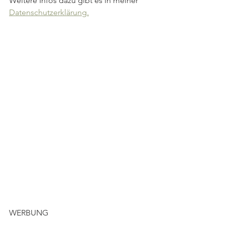
Weitere Infos dazu gibt es in meiner 
Datenschutzerklärung.
WERBUNG