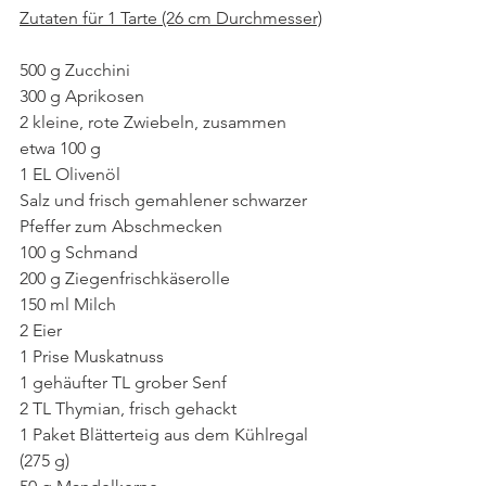
Zutaten für 1 Tarte (26 cm Durchmesser)
500 g Zucchini
300 g Aprikosen
2 kleine, rote Zwiebeln, zusammen 
etwa 100 g
1 EL Olivenöl
Salz und frisch gemahlener schwarzer 
Pfeffer zum Abschmecken
100 g Schmand
200 g Ziegenfrischkäserolle
150 ml Milch
2 Eier
1 Prise Muskatnuss
1 gehäufter TL grober Senf
2 TL Thymian, frisch gehackt
1 Paket Blätterteig aus dem Kühlregal 
(275 g)