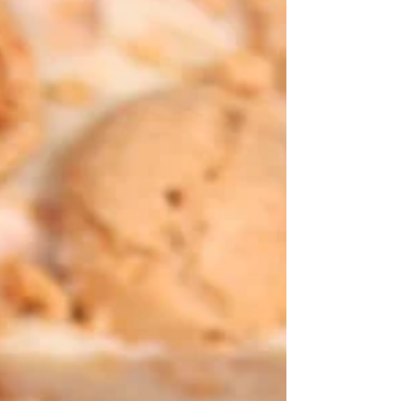
Knusperchen mit weißer Schokolade,
Spekulatius und...