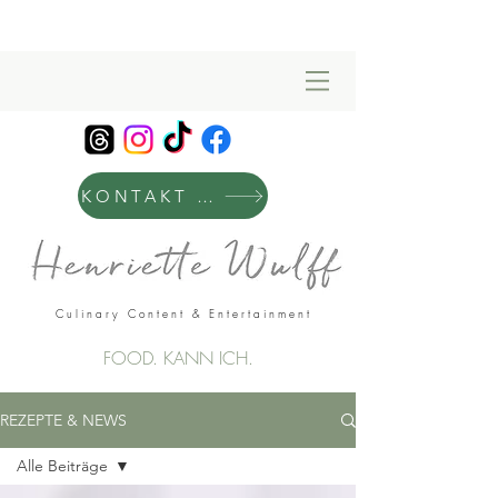
KONTAKT & MANAGEMENT
Culinary Content & Entertainment
FOOD. KANN ICH.
REZEPTE & NEWS
Alle Beiträge